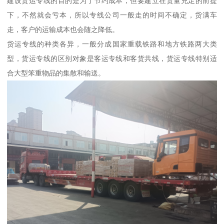
建设货运专线的目的是为了节约成本，但要建立在货量充足的前提
下，不然就会亏本，所以专线公司一般走的时间不确定，货满车
走，客户的运输成本也会随之降低。
货运专线的种类各异，一般分成国家重载铁路和地方铁路两大类
型，货运专线的区别对象是客运专线和客货共线，货运专线特别适
合大型笨重物品的集散和输送。