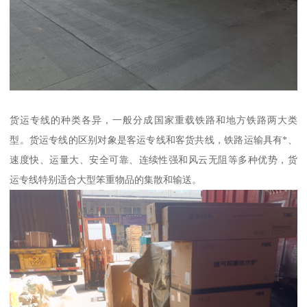
货运专线的种类各异，一般分成国家重载铁路和地方铁路两大类
型。货运专线的区别对象是客运专线和客货共线，铁路运输具有*、
速度快、运量大、安全可靠、连续性强和风云无阻等多种优势，货
运专线特别适合大型笨重物品的集散和输送。