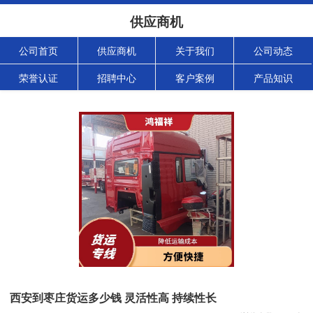
供应商机
公司首页
供应商机
关于我们
公司动态
荣誉认证
招聘中心
客户案例
产品知识
西安到枣庄货运多少钱 灵活性高 持续性长