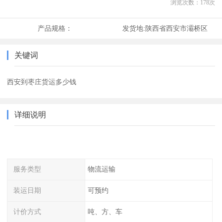
浏览次数：
178
次
产品规格：
发货地:
陕西省西安市灞桥区
关键词
西安到枣庄货运多少钱
详细说明
服务类型
物流运输
装运日期
可预约
计价方式
吨、方、车