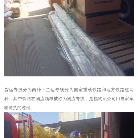
货运专线分为两种：货运专线分为国家重载铁路和地方铁路这两
种，其中铁路在物流领域被称为物流专线，是指物流公司用自家车
辆送货的过程。