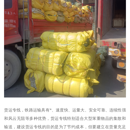
货运专线，铁路运输具有*、速度快、运量大、安全可靠、连续性强
和风云无阻等多种优势，货运专线特别适合大型笨重物品的集散和
输送，建设货运专线的目的是为了节约成本，但要建立在货量充足