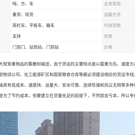
吨、方、车
业务类型
重货、轻货
运输方式
高栏车、平板车、箱车
代收货款
支持
优势
门到门、站到站、门到站
价格
大型笨重物品的集散和输送，由于货运的主要特点是以载重为先、速度为
型物流公司、化工能源矿区和国家粮食仓库等都必须建设相应的货运专线
输具有低成本、速度快、运量大、安全可靠、连续性强和风云无阻等多种
是为了节约成本，但要建立在货量充足的前提下，不然就会亏本，所以专