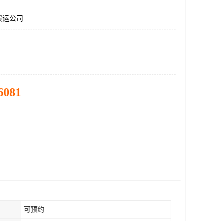
货运公司
6081
可预约