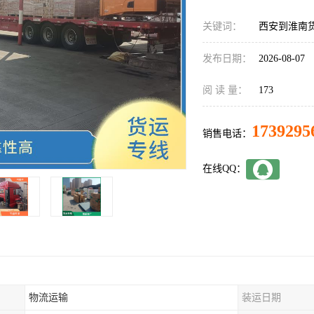
关键词：
西安到淮南
发布日期：
2026-08-07
阅 读 量：
173
1739295
销售电话：
在线QQ：
物流运输
装运日期