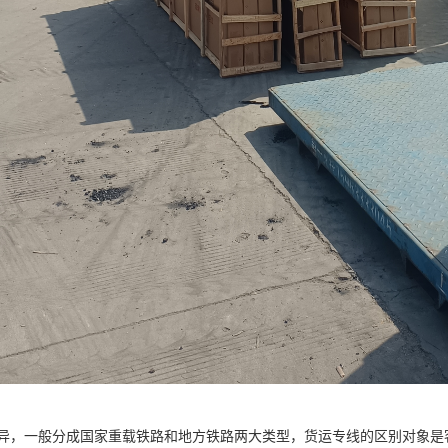
异，一般分成国家重载铁路和地方铁路两大类型，货运专线的区别对象是