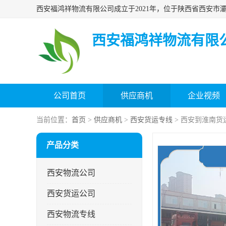
西安福鸿祥物流有限
公司首页
供应商机
企业视频
当前位置：
首页
>
供应商机
>
西安货运专线
> 西安到淮南货
产品分类
西安物流公司
西安货运公司
西安物流专线