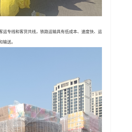
客运专线和客货共线，铁路运输具有低成本、速度快、运
和输送。