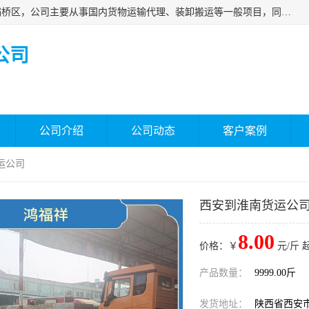
西安福鸿祥物流有限公司成立于2021年，位于陕西省西安市灞桥区，公司主要从事国内货物运输代理、装卸搬运等一般项目，同时具备道路货物运输（不含危险货物）的许可资质。凭借专业的物流服务和*的运输能力，公司致力于为客户提供安全、可靠的物流解决方案，满足多样化的运输需求，助力企业*运营。
公司
公司介绍
公司动态
客户案例
运公司
西安到淮南货运公
8.00
价格：￥
元/斤 
产品数量：
9999.00斤
发货地址：
陕西省西安