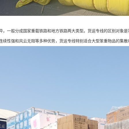
异，一般分成国家重载铁路和地方铁路两大类型。货运专线的区别对象是
连续性强和风云无阻等多种优势，货运专线特别适合大型笨重物品的集散