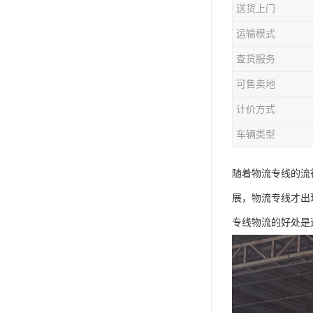
送货上门
运输模式
查货服务
可售卖地
计价方式
车辆类型
随着物流专线的流
展，物流专线才出
专线物流的好处是