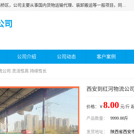
西安福鸿祥物流有限公司成立于2021年，位于陕西省西安市灞桥区，公司主要从事国内货物运输代理、装卸搬运等一般项目，同时具备道路货物运输（不含危险货物）的许可资质。凭借专业的物流服务和*的运输能力，公司致力于为客户提供安全、可靠的物流解决方案，满足多样化的运输需求，助力企业*运营。
公司
公司介绍
公司动态
客户案例
流公司 灵活性高 持续性长
西安到红河物流公司
8.00
价格：￥
元/斤 
产品数量：
9999.00斤
发货地址：
陕西省西安