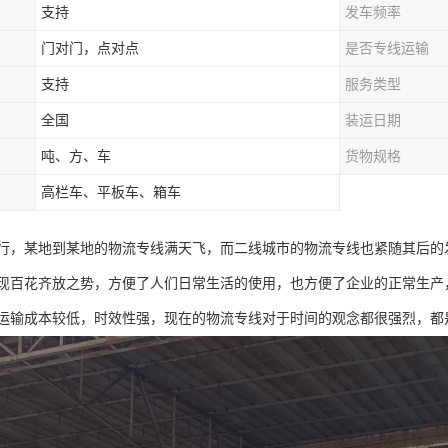
支持
发车频率
门对门，点对点
是否专线运输
支持
服务类型
全国
装运日期
吨、方、车
货物规格
高栏车、平板车、箱车
行，某地到某地的物流专线满天飞，而二线城市的物流专线也紧随其后的
现百花齐放之势，方便了人们日常生活的使用，也方便了企业的正常生产
运输成本较低，时效性强，现在的物流专线对于时间的观念都很强烈，都