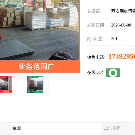
关键词：
西安到红河
发布日期：
2026-08-08
阅 读 量：
201
1739295
销售电话：
在线QQ：
全国
上门提货