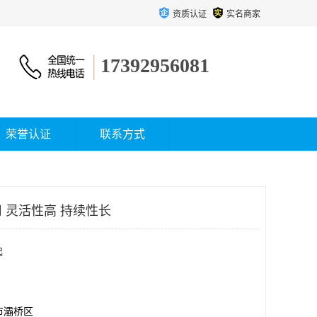
资质认证
实名商家
17392956081
荣誉认证
联系方式
 灵活性高 持续性长
起
市灞桥区