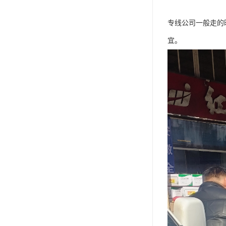
专线公司一般走的
宜。