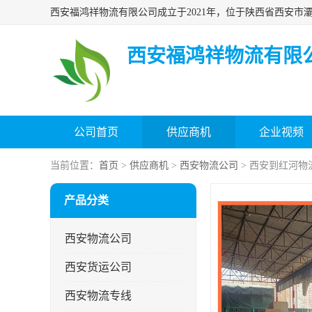
西安福鸿祥物流有限
公司首页
供应商机
企业视频
当前位置：
首页
>
供应商机
>
西安物流公司
> 西安到红河物
产品分类
西安物流公司
西安货运公司
西安物流专线