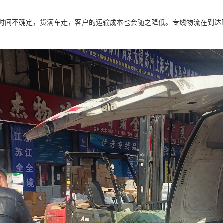
时间不确定，货满车走，客户的运输成本也会随之降低。专线物流在到达