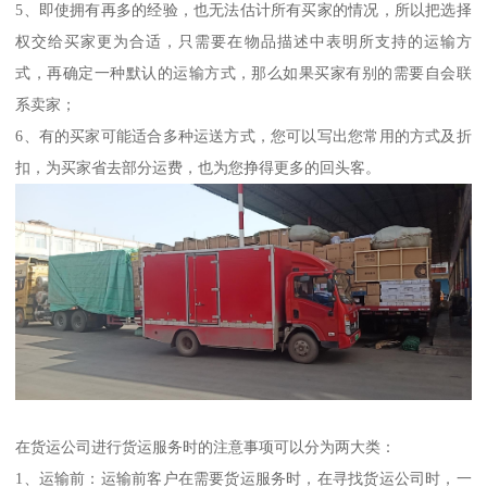
5、即使拥有再多的经验，也无法估计所有买家的情况，所以把选择
权交给买家更为合适，只需要在物品描述中表明所支持的运输方
式，再确定一种默认的运输方式，那么如果买家有别的需要自会联
系卖家；
6、有的买家可能适合多种运送方式，您可以写出您常用的方式及折
扣，为买家省去部分运费，也为您挣得更多的回头客。
在货运公司进行货运服务时的注意事项可以分为两大类：
1、运输前：运输前客户在需要货运服务时，在寻找货运公司时，一