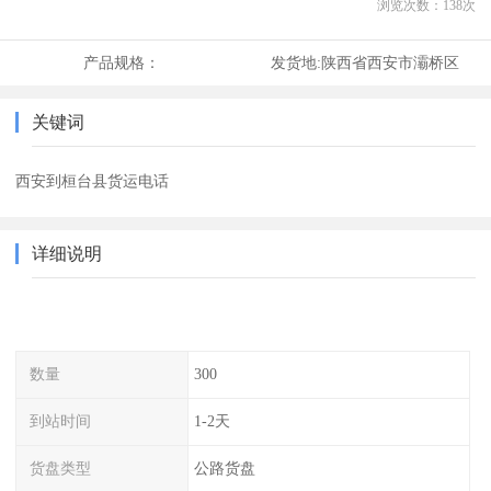
浏览次数：
138
次
产品规格：
发货地:
陕西省西安市灞桥区
关键词
西安到桓台县货运电话
详细说明
数量
300
到站时间
1-2天
货盘类型
公路货盘