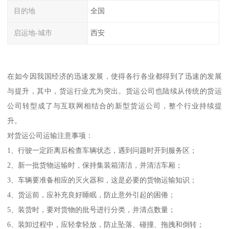
目的地
全国
启运地-城市
西安
在如今因我国经济的迅速发展，使得各行各业都得到了迅速的发展
与提升，其中，货运行业尤为突出。货运公司也陆续从传统的货运
公司转型成了与互联网相结合的新型货运公司，整个行业持续提
升。
对货运公司运输注意事项：
1、行驶一定距离后检查车辆状态，遇到问题时开到服务区；
2、新一批货物运输时，保持集装箱清洁，并清洁车厢；
3、车辆要准备相应的灭火器和，这是必要的货物运输知识；
4、货运前，应补充良好睡眠，防止意外引起的困倦；
5、装货时，要对货物的批号进行分类，并清点数量；
6、装卸过程中，应轻拿轻放，防止坠落、碰撞、拖拽和倒转；