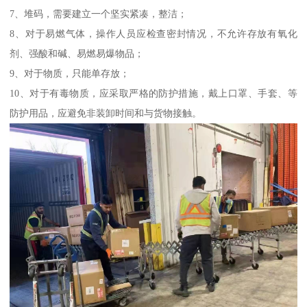
7、堆码，需要建立一个坚实紧凑，整洁；
8、对于易燃气体，操作人员应检查密封情况，不允许存放有氧化
剂、强酸和碱、易燃易爆物品；
9、对于物质，只能单存放；
10、对于有毒物质，应采取严格的防护措施，戴上口罩、手套、等
防护用品，应避免非装卸时间和与货物接触。