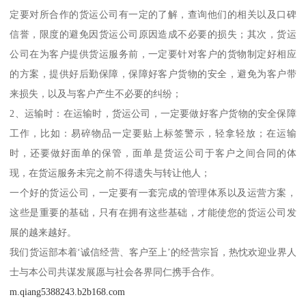
定要对所合作的货运公司有一定的了解，查询他们的相关以及口碑
信誉，限度的避免因货运公司原因造成不必要的损失；其次，货运
公司在为客户提供货运服务前，一定要针对客户的货物制定好相应
的方案，提供好后勤保障，保障好客户货物的安全，避免为客户带
来损失，以及与客户产生不必要的纠纷；
2、运输时：在运输时，货运公司，一定要做好客户货物的安全保障
工作，比如：易碎物品一定要贴上标签警示，轻拿轻放；在运输
时，还要做好面单的保管，面单是货运公司于客户之间合同的体
现，在货运服务未完之前不得遗失与转让他人；
一个好的货运公司，一定要有一套完成的管理体系以及运营方案，
这些是重要的基础，只有在拥有这些基础，才能使您的货运公司发
展的越来越好。
我们货运部本着‘诚信经营、客户至上’的经营宗旨，热忱欢迎业界人
士与本公司共谋发展愿与社会各界同仁携手合作。
m.qiang5388243.b2b168.com