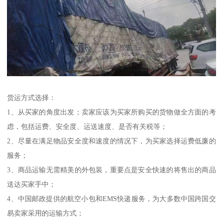
货运方式选择：
1、从买家的角度出发；卖家应该为买家所购买的货物做全方面的考
虑，包括运费、安全度、运送速度、是否有关税等；
2、尽量在满足物品安全度和速度的情况下，为买家选择运费低廉的
服务；
3、商品运输无需精美的外包装，重要点是安全快速的将售出的商品
送达买家手中；
4、中国邮政提供的航空小包和EMS快递服务，为大多数中国跨国交
易卖家采用的运输方式；