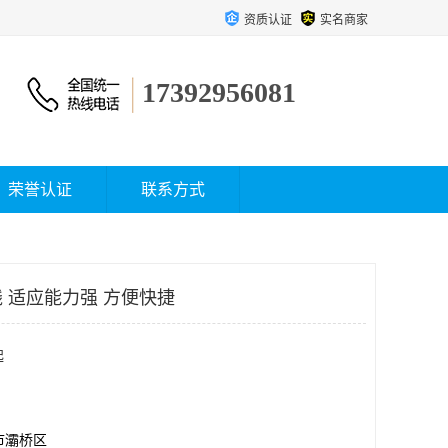
资质认证
实名商家
17392956081
荣誉认证
联系方式
 适应能力强 方便快捷
起
市灞桥区