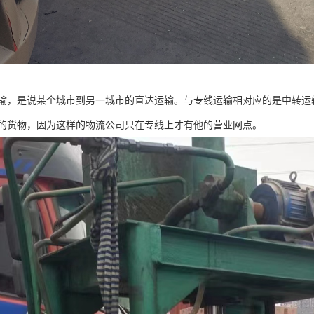
输，是说某个城市到另一城市的直达运输。与专线运输相对应的是中转运
的货物，因为这样的物流公司只在专线上才有他的营业网点。