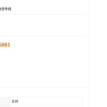
物流专线
6081
支持