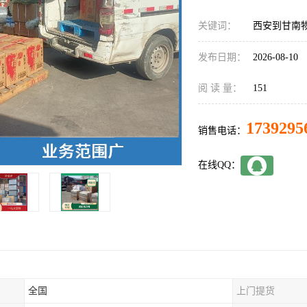
关键词：
西安到甘南
发布日期：
2026-08-10
阅 读 量：
151
1739295
销售电话：
在线QQ：
全国
上门提货