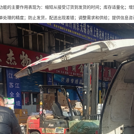
功能的主要作用表现为：缩短从接受订货到发货的时间；库存适量化；增
单处理的精度；防止发货，配送出现差错；调整需求和供给；提供信息咨