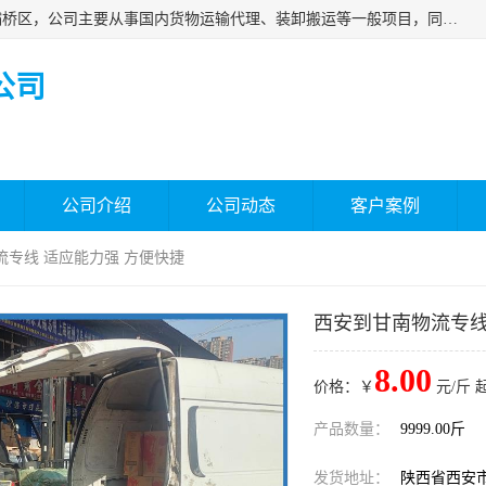
西安福鸿祥物流有限公司成立于2021年，位于陕西省西安市灞桥区，公司主要从事国内货物运输代理、装卸搬运等一般项目，同时具备道路货物运输（不含危险货物）的许可资质。凭借专业的物流服务和*的运输能力，公司致力于为客户提供安全、可靠的物流解决方案，满足多样化的运输需求，助力企业*运营。
公司
公司介绍
公司动态
客户案例
流专线 适应能力强 方便快捷
西安到甘南物流专线
8.00
价格：￥
元/斤 
产品数量：
9999.00斤
发货地址：
陕西省西安