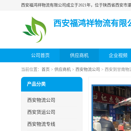
西安福鸿祥物流有限
公司首页
供应商机
企业视频
当前位置：
首页
>
供应商机
>
西安物流公司
> 西安到甘南物
产品分类
西安物流公司
西安货运公司
西安物流专线