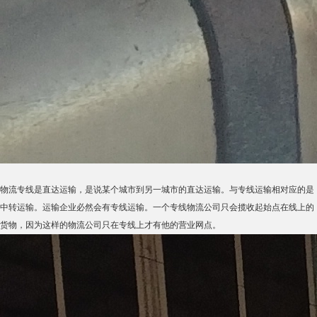
物流专线是直达运输，是说某个城市到另一城市的直达运输。与专线运输相对应的是
中转运输。运输企业必然会有专线运输。一个专线物流公司只会揽收起始点在线上的
货物，因为这样的物流公司只在专线上才有他的营业网点。