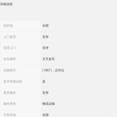
详细说明
目的地
全国
上门提货
支持
送货上门
支持
发车频率
天天发车
运输模式
门对门，点对点
是否专线运输
是
查货服务
支持
服务类型
物流运输
可售卖地
全国