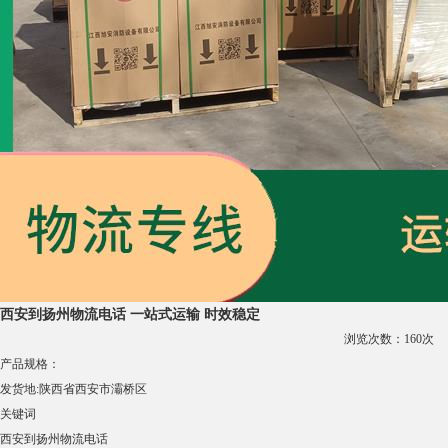
西安到扬州物流电话 一站式运输 时效稳定
浏览次数：
160
次
产品规格：
发货地:
陕西省西安市灞桥区
关键词
西安到扬州物流电话