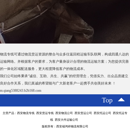
物流专线可通过物流货运资源的整合与众多往返回程运输车队联网，构成四通八达的
运输网络。并根据客户的要求，为客户量身设计合理的物流运输方案；为您提供完善
的一体化区域配送服务，更大程度降低客户的物流成本。
我们公司始终秉承“诚信、互助、共生、共赢”的经营理念，凭借实力、出众品质建立
良好合作关系，我们真诚的希望能与广大新老客户一起携手共创美好未来 ！
m.qiang5388243.b2b168.com
Top
主营产品：西安物流专线 西安货运专线 西安物流公司 西安货运公司 西安托运公司 西安托运专
线 西安大件运输公司
版权所有：西安福鸿祥物流有限公司