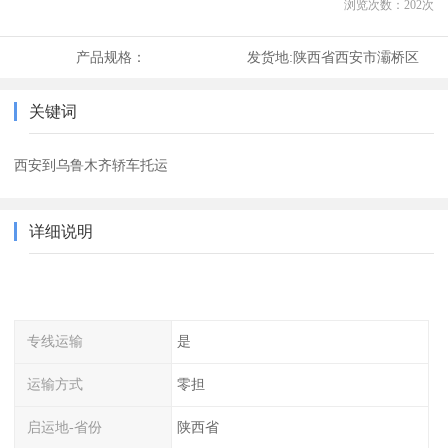
浏览次数：
202
次
产品规格：
发货地:
陕西省西安市灞桥区
关键词
西安到乌鲁木齐轿车托运
详细说明
专线运输
是
运输方式
零担
启运地-省份
陕西省