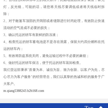
灯，反光镜，可能的话，请您将天线尽量调低或者将天线临时拆
除；
2、对于敞篷车顶部的开阔部或者缝隙进行封闭处理，有效防止快速
流动的空气造成不必要的损失；
3、确认托运的轿车有新鲜的防冻液；
4、检查托运的轿车蓄电池是不是存在泄露，保留大约四分燃料在托
运的轿车内；
5、有效将防盗系统关闭，避免运输过程中不必要的麻烦；
6、做好托运的轿车保洁，便于托运的轿车装卸检查。
我们货运部秉承"质量为本、诚信为旨、致力创新、以客户为先，尽
心尽力为客户服务"的经营理念，我们以真挚的热诚和积的服务于广
大客户。
m.qiang5388243.b2b168.com