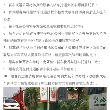
3、轿车托运公司将传真给顾客的轿车托运大板车师傅委托书；
4、作为顾客将根据轿车托运授权书核对大板车师傅身份后进入提车
步骤；
5、轿车托运公司将多方面检查验收被委托托运的轿车；
6、轿车开始运输过程中轿车托运公司一般情况下会有负责顾客查询
托运的轿车在途中的情况（途经地点和轿车的情况）；
7、轿车即将到达地点时轿车托运公司的大板车师傅将按之前预留的
联络方式和联络人提前取得联络，确定接车的详细时间地点 ；
8、顾客在填写收车单时一定要检查轿车状况与轿车托运前一致；
9、顾客填写交付托运的轿车收车确认单并签名；
10、顾客的运输费用付款给托运公司的大板车师傅后（收据由大板
车师傅交付顾客或在发车时以邮寄的方式寄往顾客地址寄达）。