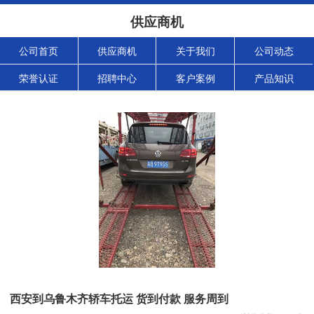
供应商机
公司首页
供应商机
关于我们
公司动态
荣誉认证
招聘中心
客户案例
产品知识
西安到乌鲁木齐轿车托运 货到付款 服务周到