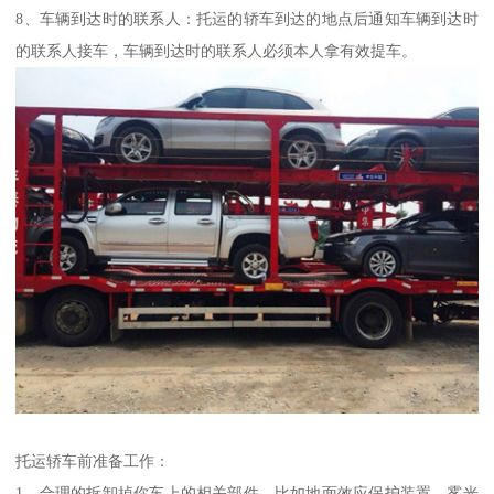
8、车辆到达时的联系人：托运的轿车到达的地点后通知车辆到达时
的联系人接车，车辆到达时的联系人必须本人拿有效提车。
托运轿车前准备工作：
1、合理的拆卸掉你车上的相关部件，比如地面效应保护装置，雾光