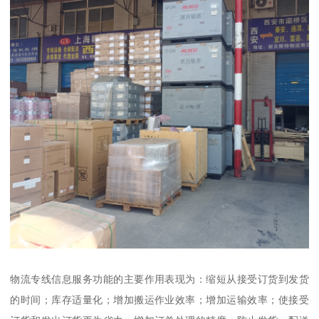
物流专线信息服务功能的主要作用表现为：缩短从接受订货到发货
的时间；库存适量化；增加搬运作业效率；增加运输效率；使接受