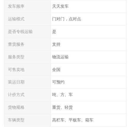
发车频率
天天发车
运输模式
门对门，点对点
是否专线运输
是
查货服务
支持
服务类型
物流运输
可售卖地
全国
装运日期
可预约
计价方式
吨、方、车
货物规格
重货、轻货
车辆类型
高栏车、平板车、箱车