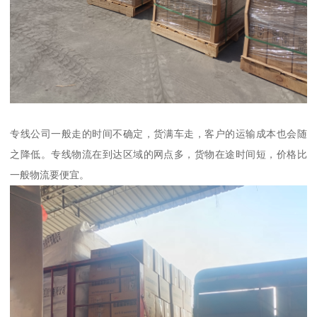
专线公司一般走的时间不确定，货满车走，客户的运输成本也会随
之降低。专线物流在到达区域的网点多，货物在途时间短，价格比
一般物流要便宜。