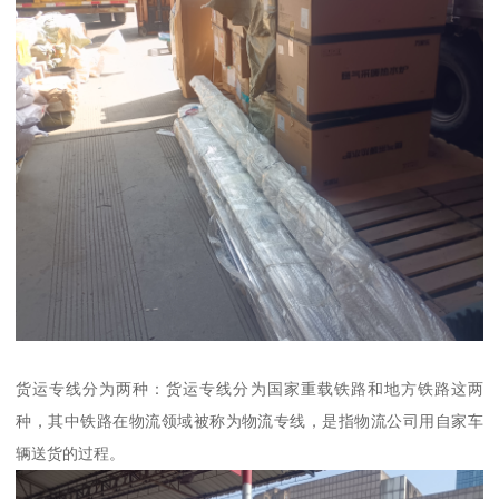
货运专线分为两种：货运专线分为国家重载铁路和地方铁路这两
种，其中铁路在物流领域被称为物流专线，是指物流公司用自家车
辆送货的过程。