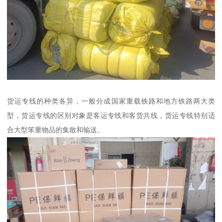
货运专线的种类各异，一般分成国家重载铁路和地方铁路两大类
型，货运专线的区别对象是客运专线和客货共线，货运专线特别适
合大型笨重物品的集散和输送。