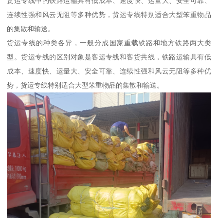
货运专线中的铁路运输具有低成本、速度快、运量大、安全可靠、
连续性强和风云无阻等多种优势，货运专线特别适合大型笨重物品
的集散和输送。
货运专线的种类各异，一般分成国家重载铁路和地方铁路两大类
型。货运专线的区别对象是客运专线和客货共线，铁路运输具有低
成本、速度快、运量大、安全可靠、连续性强和风云无阻等多种优
势，货运专线特别适合大型笨重物品的集散和输送。