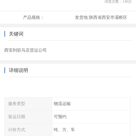
浏览次数：
146
次
产品规格：
发货地:
陕西省西安市灞桥区
关键词
西安到驻马店货运公司
详细说明
服务类型
物流运输
装运日期
可预约
计价方式
吨、方、车