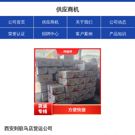
供应商机
公司首页
供应商机
关于我们
公司动态
荣誉认证
招聘中心
客户案例
产品知识
西安到驻马店货运公司