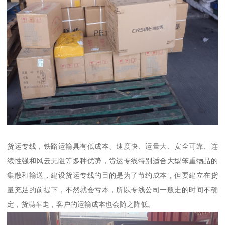
货运专线，铁路运输具有低成本、速度快、运量大、安全可靠、连
续性强和风云无阻等多种优势，货运专线特别适合大型笨重物品的
集散和输送，建设货运专线的目的是为了节约成本，但要建立在货
量充足的前提下，不然就会亏本，所以专线公司一般走的时间不确
定，货满车走，客户的运输成本也会随之降低。