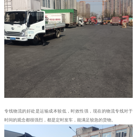
专线物流的好处是运输成本较低，时效性强，现在的物流专线对于
时间的观念都很强烈，都是定时发车，能满足较急的货物。