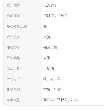
发车频率
天天发车
运输模式
门对门，点对点
是否专线运输
是
查货服务
支持
服务类型
物流运输
可售卖地
全国
装运日期
可预约
计价方式
吨、方、车
货物规格
重货、轻货
车辆类型
高栏车、平板车、箱车