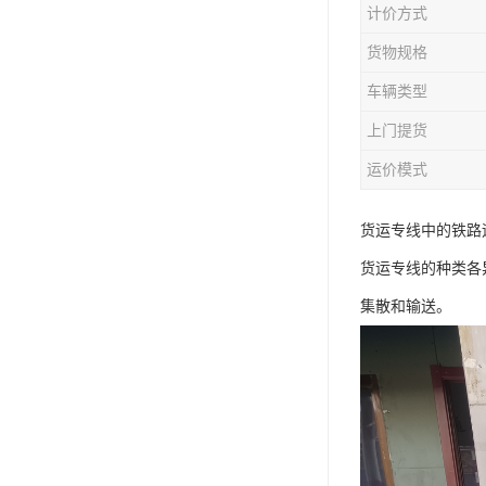
计价方式
货物规格
车辆类型
上门提货
运价模式
货运专线中的铁路
货运专线的种类各
集散和输送。