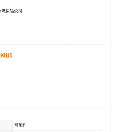
物流运输公司
6081
可预约