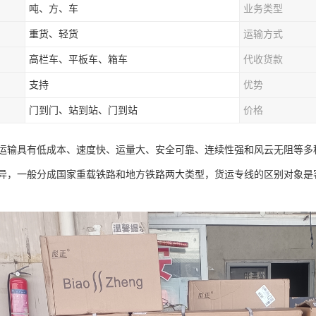
吨、方、车
业务类型
重货、轻货
运输方式
高栏车、平板车、箱车
代收货款
支持
优势
门到门、站到站、门到站
价格
运输具有低成本、速度快、运量大、安全可靠、连续性强和风云无阻等多
异，一般分成国家重载铁路和地方铁路两大类型，货运专线的区别对象是