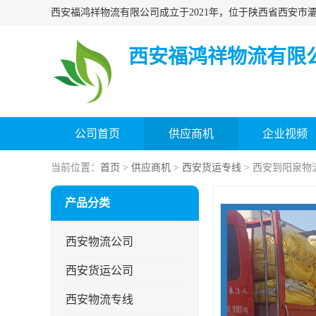
西安福鸿祥物流有限
公司首页
供应商机
企业视频
当前位置：
首页
>
供应商机
>
西安货运专线
> 西安到阳泉物
产品分类
西安物流公司
西安货运公司
西安物流专线