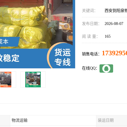
关键词：
西安到阳泉
发布日期：
2026-08-07
阅 读 量：
165
1739295
销售电话：
在线QQ：
物流运输
装运日期