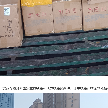
：货运专线分为国家重载铁路和地方铁路这两种，其中铁路在物流领域被