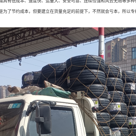
输具有低成本、速度快、运量大、安全可靠、连续性强和风云无阻等多种
是为了节约成本，但要建立在货量充足的前提下，不然就会亏本，所以专