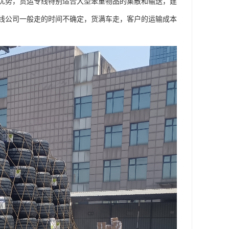
优势，货运专线特别适合大型笨重物品的集散和输送，建
线公司一般走的时间不确定，货满车走，客户的运输成本