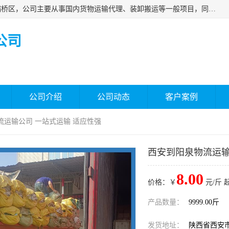
西安福鸿祥物流有限公司成立于2021年，位于陕西省西安市灞桥区，公司主要从事国内货物运输代理、装卸搬运等一般项目，同时具备道路货物运输（不含危险货物）的许可资质。凭借专业的物流服务和*的运输能力，公司致力于为客户提供安全、可靠的物流解决方案，满足多样化的运输需求，助力企业*运营。
公司
公司介绍
公司动态
客户案例
流运输公司 一站式运输 适应性强
西安到阳泉物流运输
8.00
价格：￥
元/斤 
产品数量：
9999.00斤
发货地址：
陕西省西安