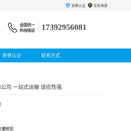
资质认证
实名商家
17392956081
荣誉认证
联系方式
公司 一站式运输 适应性强
起
市灞桥区