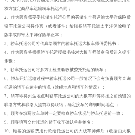
双方签定商品车运输轿车托运合同；
2、作为顾客需要委托轿车托运公司购买轿车全额运输太平洋保险后
轿车托运公司将传真（或者邮件）给顾客轿车托运太平洋保险电子
版本或邮寄太平洋保险单正本；
3、轿车托运公司将传真给顾客的轿车托运大板车师傅委托书；
4、作为顾客将根据轿车托运授权书核对大板车师傅身份后进入提车
步骤；
5、轿车托运公司将多方面检查验收被委托托运的轿车；
6、轿车开始运输过程中轿车托运公司一般情况下会有负责顾客查询
托运的轿车在途中的情况（途经地点和轿车的情况）；
7、轿车即将到达地点时轿车托运公司的大板车师傅将按之前预留的
联络方式和联络人提前取得联络，确定接车的详细时间地点 ；
8、顾客在填写收车单时一定要检查轿车状况与轿车托运前一致；
9、顾客填写交付托运的轿车收车确认单并签名；
10、顾客的运输费用付款给托运公司的大板车师傅后（收据由大板