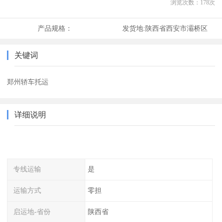
浏览次数：
178
次
产品规格：
发货地:
陕西省西安市灞桥区
关键词
郑州轿车托运
详细说明
专线运输
是
运输方式
零担
启运地-省份
陕西省