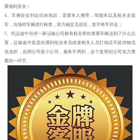
要做到安全；
4、车辆安全到达目的地后，需要本人携带，驾驶本以及相关去提
车，当场对车辆进行检查，双方确定无误后，签字将车开走；
5、托运途中任何一家运输公司都有权去帮你查看车辆达到了什么位
置，运输途中若是你遇到给业务员或者相关人员打电话不提供物流
信息的，说明公司是小公司，服务不周到，这个是辨别公司实力重
要的一环节。