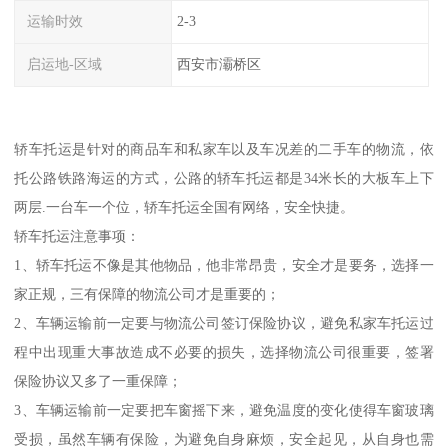
运输时效
2-3
启运地-区域
西安市灞桥区
轿车托运是针对的商品车和私家车以及车况差的二手车的物流，依
托公路铁路海运的方式，公路的轿车托运都是34米长的大板车上下
两层.一台车一个位，轿车托运全国有网络，安全快捷。
轿车托运注意事项：
1、轿车托运不像是其他物品，他非常昂贵，安全才是要务，选择一
家正规，三有保障的物流公司才是重要的；
2、车辆运输前一定要与物流公司签订保险协议，避免私家车托运过
程中出现重大事故造成不必要的损失，选择物流公司很重要，签署
保险协议又多了一重保障；
3、车辆运输前一定要把车窗摇下来，避免温度的变化使得车窗玻璃
受损，虽然车辆有保险，为避免自身麻烦，安全起见，从自身也需