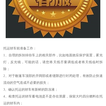
托运轿车前准备工作：
1、合理的拆卸掉你车上的相关部件，比如地面效应保护装置，雾光
灯，反光镜，可能的话，请您将天线尽量调低或者将天线临时拆
除；
2、对于敞篷车顶部的开阔部或者缝隙进行封闭处理，有效防止快速
流动的空气造成不必要的损失；
3、确认托运的轿车有新鲜的防冻液；
4、检查托运的轿车蓄电池是不是存在泄露，保留大约四分燃料在托
运的轿车内；