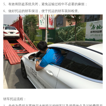
5、有效将防盗系统关闭，避免运输过程中不必要的麻烦；
6、做好托运的轿车保洁，便于托运的轿车装卸检查。
轿车托运流程：
1、先作为委托方要确定大板托运的轿车以及接受地点及运输费用后