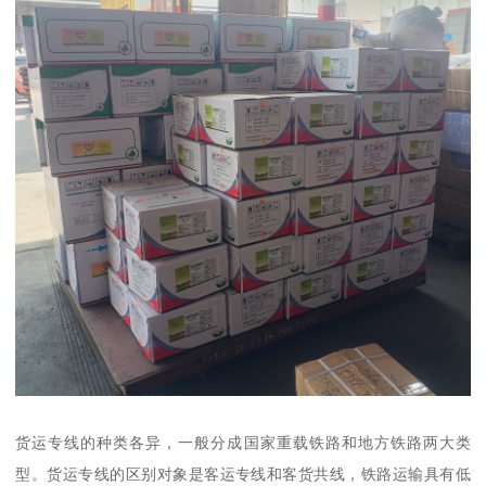
货运专线的种类各异，一般分成国家重载铁路和地方铁路两大类
型。货运专线的区别对象是客运专线和客货共线，铁路运输具有低