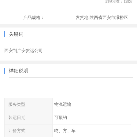
浏览次数：
128
次
产品规格：
发货地:
陕西省西安市灞桥区
关键词
西安到广安货运公司
详细说明
服务类型
物流运输
装运日期
可预约
计价方式
吨、方、车