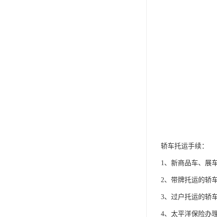
轿车托运手续：
1、新商品车、展
2、带牌托运的轿
3、过户托运的轿
4、太平洋保险办