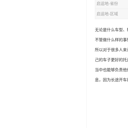
启运地-省份
启运地-区域
无论是什么车型、
不管做什么样的事
所以对于很多人来
己的车子更好的托
当中也能够负责他
息，因为长途开车