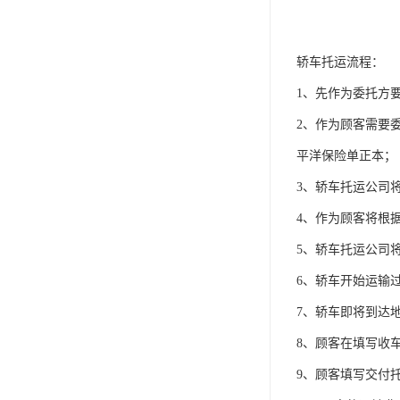
轿车托运流程：
1、先作为委托方
2、作为顾客需要
平洋保险单正本；
3、轿车托运公司
4、作为顾客将根
5、轿车托运公司
6、轿车开始运输
7、轿车即将到达
8、顾客在填写收
9、顾客填写交付