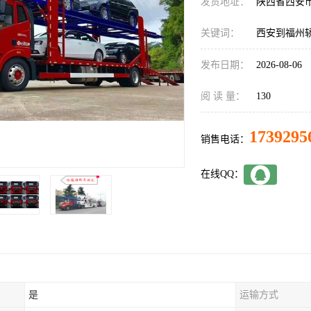
发货地址：
陕西省西安
关键词：
西安到福州
发布日期：
2026-08-06
阅 读 量：
130
1739295
销售电话：
在线QQ：
是
运输方式