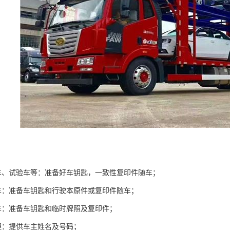
车、试验车等：准备好车钥匙，一致性复印件随车；
车：准备车钥匙和行驶本原件或复印件随车；
车：准备车钥匙和临时牌照及复印件；
理：提供车主姓名及号码；