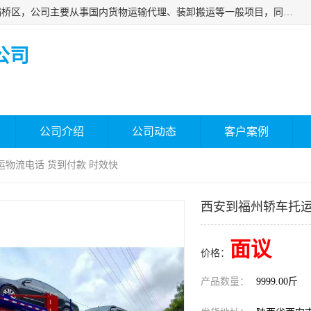
西安福鸿祥物流有限公司成立于2021年，位于陕西省西安市灞桥区，公司主要从事国内货物运输代理、装卸搬运等一般项目，同时具备道路货物运输（不含危险货物）的许可资质。凭借专业的物流服务和*的运输能力，公司致力于为客户提供安全、可靠的物流解决方案，满足多样化的运输需求，助力企业*运营。
公司
公司介绍
公司动态
客户案例
运物流电话 货到付款 时效快
西安到福州轿车托运
面议
价格：
产品数量：
9999.00斤