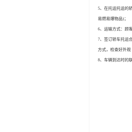
5、在托运托运的
易燃易爆物品)；
6、运输方式：顾
7、签订轿车托运
方式，检查好外观
8、车辆到达时的