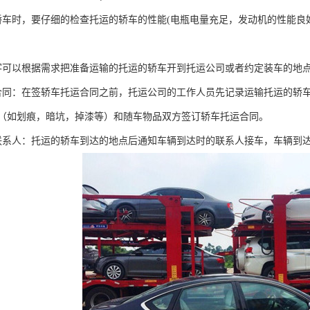
轿车时，要仔细的检查托运的轿车的性能(电瓶电量充足，发动机的性能
客可以根据需求把准备运输的托运的轿车开到托运公司或者约定装车的地
合同：在签轿车托运合同之前，托运公司的工作人员先记录运输托运的轿
（如划痕，暗坑，掉漆等）和随车物品双方签订轿车托运合同。
联系人：托运的轿车到达的地点后通知车辆到达时的联系人接车，车辆到