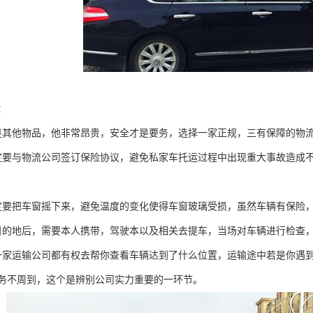
：
是其他物品，他非常昂贵，安全才是要务，选择一家正规，三有保障的物
定要与物流公司签订保险协议，避免私家车托运过程中出现重大事故造成
定要把车窗摇下来，避免温度的变化使得车窗玻璃受损，虽然车辆有保险
目的地后，需要本人携带，驾驶本以及相关去提车，当场对车辆进行检查
一家运输公司都有权去帮你查看车辆达到了什么位置，运输途中若是你遇
务不周到，这个是辨别公司实力重要的一环节。