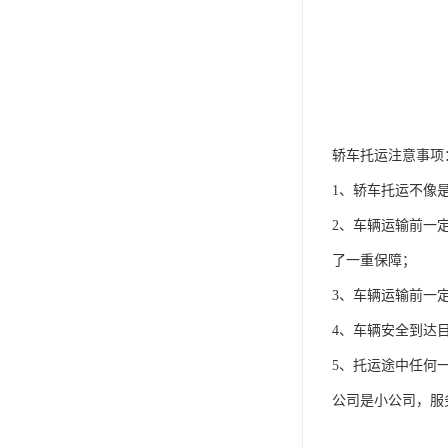
轿车托运注意事项
1、轿车托运不像
2、车辆运输前一
了一重保障；
3、车辆运输前一
4、车辆安全到达
5、托运途中任何
公司是小公司，服