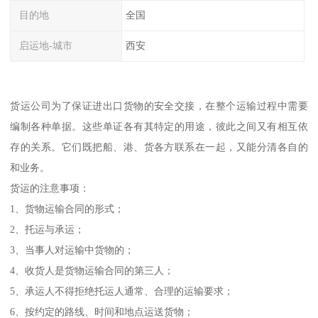
目的地
全国
启运地-城市
西安
货运公司为了保证进出口货物的安全交接，在整个运输过程中需要
编制各种单据。这些单证各有其特定的用途，彼此之间又有相互依
存的关系。它们既把船、港、货各方联系在一起，又能分清各自的
和业务。
货运的注意事项：
1、货物运输合同的形式；
2、托运与承运；
3、当事人对运输中货物的；
4、收货人是货物运输合同的第三人；
5、承运人不得拒绝托运人通常、合理的运输要求；
6、按约定的路线、时间和地点运送货物；