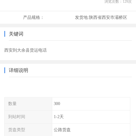
浏览次数：
129
次
产品规格：
发货地:
陕西省西安市灞桥区
关键词
西安到大余县货运电话
详细说明
数量
300
到站时间
1-2天
货盘类型
公路货盘