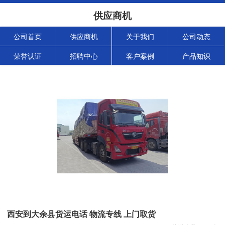
供应商机
公司首页
供应商机
关于我们
公司动态
荣誉认证
招聘中心
客户案例
产品知识
西安到大余县货运电话 物流专线 上门取货