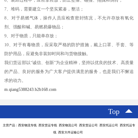
6、装卸过程中，应轻拿轻放，防止坠落、碰撞、拖拽和倒转；
7、堆码，需要建立一个坚实紧凑，整洁；
8、对于易燃气体，操作人员应检查密封情况，不允许存放有氧化
剂、强酸和碱、易燃易爆物品；
9、对于物质，只能单存放；
10、对于有毒物质，应采取严格的防护措施，戴上口罩、手套、等
防护用品，应避免非装卸时间和与货物接触。
我们货运部以“诚信、创新”为企业精神，坚持以优良的技术、高质量
的产品、良好的服务为广大客户提供满意的服务，也是我们不懈追
求的动力。
m.qiang5388243.b2b168.com
Top
主营产品：西安物流专线 西安货运专线 西安物流公司 西安货运公司 西安托运公司 西安托运专
线 西安大件运输公司