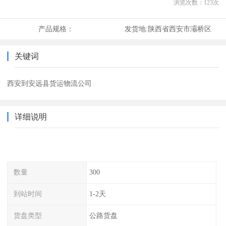
浏览次数：
123
次
产品规格：
发货地:
陕西省西安市灞桥区
关键词
西安到安远县货运物流公司
详细说明
数量
300
到站时间
1-2天
货盘类型
公路货盘