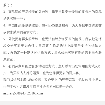
服务；
3、商品运输无需精美的外包装，重要点是安全快速的将售出的商品
送达买家手中；
4、中国邮政提供的航空小包和EMS快递服务，为大多数中国跨国交
易卖家采用的运输方式；
5、即使拥有再多的经验，也无法估计所有买家的情况，所以把选择
权交给买家更为合适，只需要在物品描述中表明所支持的运输方
式，再确定一种默认的运输方式，那么如果买家有别的需要自会联
系卖家；
6、有的买家可能适合多种运送方式，您可以写出您常用的方式及折
扣，为买家省去部分运费，也为您挣得更多的回头客。
我们货运部本着‘诚信经营、客户至上’的经营宗旨，热忱欢迎业界人
士与本公司共谋发展愿与社会各界同仁携手合作。
m.qiang5388243.b2b168.com