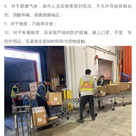
8、对于易燃气体，操作人员应检查密封情况，不允许存放有氧化
剂、强酸和碱、易燃易爆物品；
9、对于物质，只能单存放；
10、对于有毒物质，应采取严格的防护措施，戴上口罩、手套、等
防护用品，应避免非装卸时间和与货物接触。