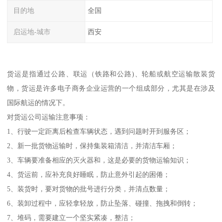
目的地
全国
启运地-城市
西安
货运是指通过公路、联运（铁路和公路)、轮船或航空运输散装货
物，货运是许多电子商务企业运营的一个组成部分，尤其是在涉及
国际航运的情况下。
对货运公司运输注意事项：
1、行驶一定距离后检查车辆状态，遇到问题时开到服务区；
2、新一批货物运输时，保持集装箱清洁，并清洁车厢；
3、车辆要准备相应的灭火器和，这是必要的货物运输知识；
4、货运前，应补充良好睡眠，防止意外引起的困倦；
5、装货时，要对货物的批号进行分类，并清点数量；
6、装卸过程中，应轻拿轻放，防止坠落、碰撞、拖拽和倒转；
7、堆码，需要建立一个坚实紧凑，整洁；