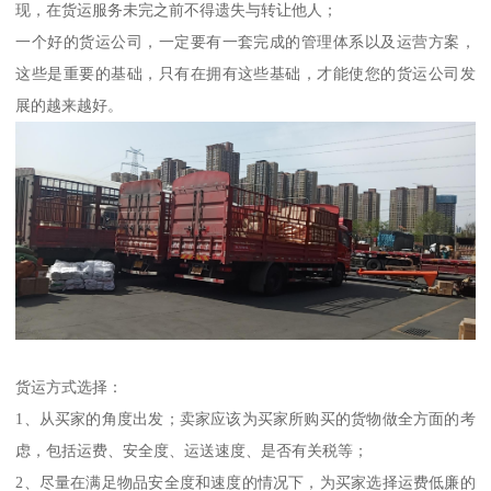
现，在货运服务未完之前不得遗失与转让他人；
一个好的货运公司，一定要有一套完成的管理体系以及运营方案，
这些是重要的基础，只有在拥有这些基础，才能使您的货运公司发
展的越来越好。
货运方式选择：
1、从买家的角度出发；卖家应该为买家所购买的货物做全方面的考
虑，包括运费、安全度、运送速度、是否有关税等；
2、尽量在满足物品安全度和速度的情况下，为买家选择运费低廉的