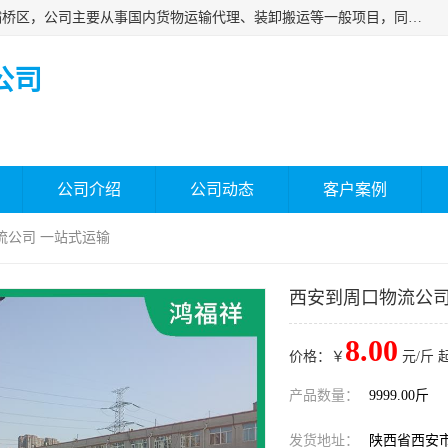
西安福鸿祥物流有限公司成立于2021年，位于陕西省西安市灞桥区，公司主要从事国内货物运输代理、装卸搬运等一般项目，同时具备道路货物运输（不含危险货物）的许可资质。凭借专业的物流服务和*的运输能力，公司致力于为客户提供安全、可靠的物流解决方案，满足多样化的运输需求，助力企业*运营。
公司
公司介绍
公司动态
客户案例
流公司 一站式运输
西安到周口物流公司
8.00
价格：￥
元/斤 
产品数量：
9999.00斤
发货地址：
陕西省西安