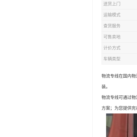
送货上门
运输模式
查货服务
可售卖地
计价方式
车辆类型
物流专线在国内物
装。
物流专线可通过物
方案；为您提供完