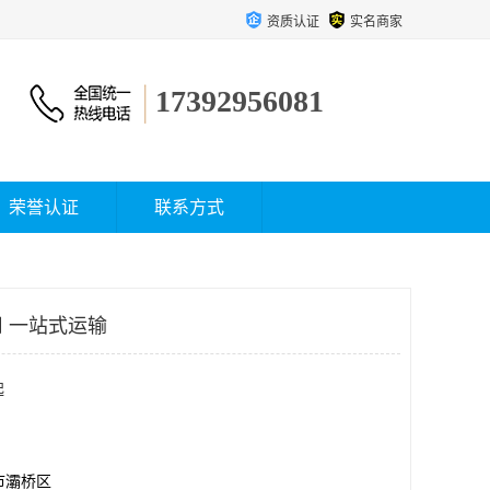
资质认证
实名商家
17392956081
荣誉认证
联系方式
 一站式运输
起
市灞桥区