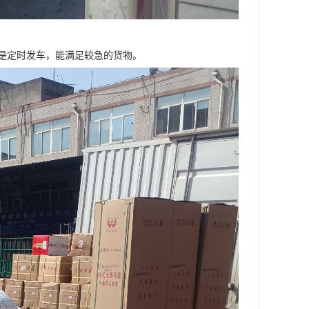
是定时发车，能满足较急的货物。