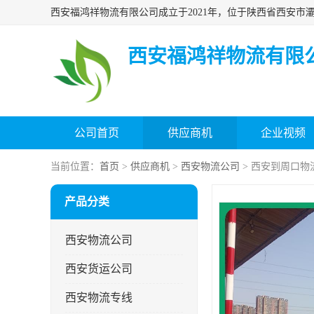
西安福鸿祥物流有限
公司首页
供应商机
企业视频
当前位置：
首页
>
供应商机
>
西安物流公司
> 西安到周口物
产品分类
西安物流公司
西安货运公司
西安物流专线