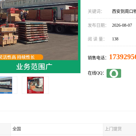
关键词：
西安到周口
发布日期：
2026-08-07
阅 读 量：
138
1739295
销售电话：
在线QQ：
全国
上门提货