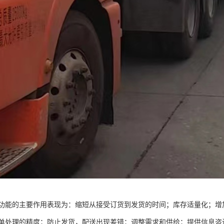
功能的主要作用表现为：缩短从接受订货到发货的时间；库存适量化；增
单处理的精度；防止发货，配送出现差错；调整需求和供给；提供信息咨