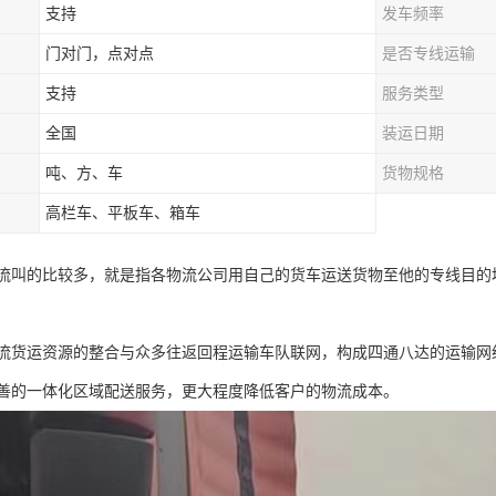
支持
发车频率
门对门，点对点
是否专线运输
支持
服务类型
全国
装运日期
吨、方、车
货物规格
高栏车、平板车、箱车
流叫的比较多，就是指各物流公司用自己的货车运送货物至他的专线目的
流货运资源的整合与众多往返回程运输车队联网，构成四通八达的运输网
善的一体化区域配送服务，更大程度降低客户的物流成本。