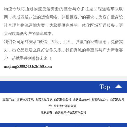
物流专线可通过物流货运资源的整合与众多往返回程运输车队联
网，构成四通八达的运输网络。并根据客户的要求，为客户量身设
计合理的物流运输方案；为您提供完善的一体化区域配送服务，更
大程度降低客户的物流成本。
我们公司始终秉承“诚信、互助、共生、共赢”的经营理念，凭借实
力、出众品质建立良好合作关系，我们真诚的希望能与广大新老客
户一起携手共创美好未来 ！
m.qiang5388243.b2b168.com
Top
主营产品：西安物流专线 西安货运专线 西安物流公司 西安货运公司 西安托运公司 西安托运专
线 西安大件运输公司
版权所有：西安福鸿祥物流有限公司