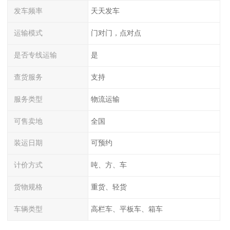
发车频率
天天发车
运输模式
门对门，点对点
是否专线运输
是
查货服务
支持
服务类型
物流运输
可售卖地
全国
装运日期
可预约
计价方式
吨、方、车
货物规格
重货、轻货
车辆类型
高栏车、平板车、箱车