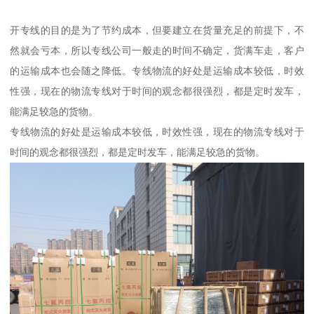
开专线的目的是为了节约成本，但要建立在货量充足的前提下，不
然就会亏本，所以专线公司一般走的时间不确定，货满车走，客户
的运输成本也会随之降低。专线物流的好处是运输成本较低，时效
性强，现在的物流专线对于时间的观念都很强烈，都是定时发车，
能满足较急的货物。
专线物流的好处是运输成本较低，时效性强，现在的物流专线对于
时间的观念都很强烈，都是定时发车，能满足较急的货物。