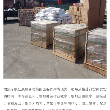
物流专线信息服务功能的主要作用表现为：缩短从接受订货到发货
的时间；库存适量化；增加搬运作业效率；增加运输效率；使接受
订货和发出订货更为省力；增加订单处理的精度；防止发货，配送