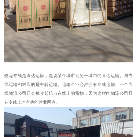
物流专线是直达运输，是说某个城市到另一城市的直达运输。与专
线运输相对应的是中转运输。运输企业必然会有专线运输。一个专
线物流公司只会揽收起始点在线上的货物，因为这样的物流公司只
在专线上才有他的营业网点。