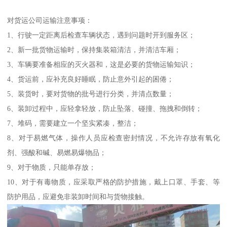
对货运公司运输注意事项：
1、行驶一定距离后检查车辆状态，遇到问题时开到服务区；
2、新一批货物运输时，保持集装箱清洁，并清洁车厢；
3、车辆要准备相应的灭火器和，这是必要的货物运输知识；
4、货运前，应补充良好睡眠，防止意外引起的困倦；
5、装货时，要对货物的批号进行分类，并清点数量；
6、装卸过程中，应轻拿轻放，防止坠落、碰撞、拖拽和倒转；
7、堆码，需要建立一个坚实紧凑，整洁；
8、对于易燃气体，操作人员应检查密封情况，不允许存放有氧化
剂、强酸和碱、易燃易爆物品；
9、对于物质，只能单存放；
10、对于有毒物质，应采取严格的防护措施，戴上口罩、手套、等
防护用品，应避免非装卸时间和与货物接触。