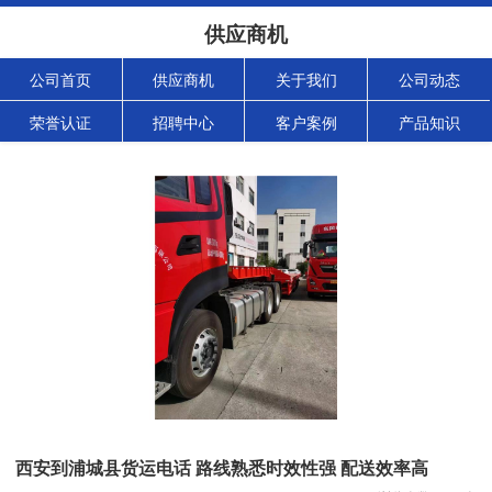
供应商机
公司首页
供应商机
关于我们
公司动态
荣誉认证
招聘中心
客户案例
产品知识
西安到浦城县货运电话 路线熟悉时效性强 配送效率高