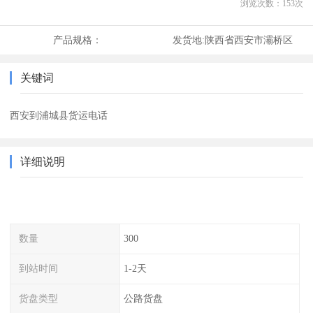
浏览次数：
153
次
产品规格：
发货地:
陕西省西安市灞桥区
关键词
西安到浦城县货运电话
详细说明
数量
300
到站时间
1-2天
货盘类型
公路货盘