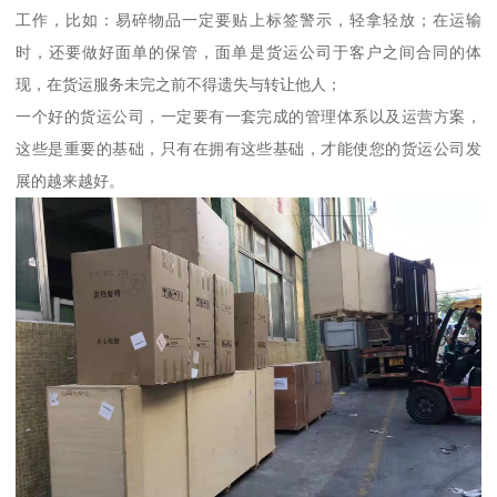
工作，比如：易碎物品一定要贴上标签警示，轻拿轻放；在运输
时，还要做好面单的保管，面单是货运公司于客户之间合同的体
现，在货运服务未完之前不得遗失与转让他人；
一个好的货运公司，一定要有一套完成的管理体系以及运营方案，
这些是重要的基础，只有在拥有这些基础，才能使您的货运公司发
展的越来越好。