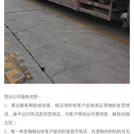
货运公司服务优势：
1、通过服务网络或传真、电话准时给客户反馈承运货物的发货情
况、途中运行情况及到货情况。为客户增加运作透明度，解除后顾
之忧；
2、每一单货物都会按客户提供的收货方电话，在货物的到站的当天