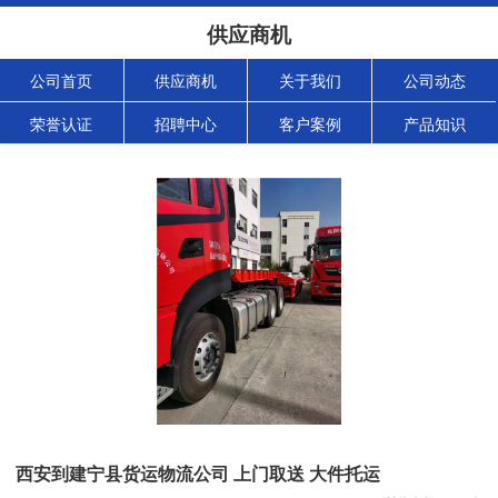
供应商机
公司首页
供应商机
关于我们
公司动态
荣誉认证
招聘中心
客户案例
产品知识
西安到建宁县货运物流公司 上门取送 大件托运