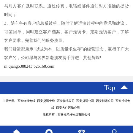
与对方客户及时联系。通过传真，电话或邮件通知对方准确的提货
时间；
3、随车备有客户信息反馈单，随时了解运输过程中的意见和建议，
可签回单，同时建立客户档案、客户走访卡、定期走访客户，了解
客户要求，完善我们的服务质量。
我们货运部秉承“以诚为本，以质量求生存”的经营理念，赢得了广大
客户的，公司愿与各界新老朋友携手并进，共创辉煌!
m.qiang5388243.b2b168.com
Top
主营产品：西安物流专线 西安货运专线 西安物流公司 西安货运公司 西安托运公司 西安托运专
线 西安大件运输公司
版权所有：西安福鸿祥物流有限公司