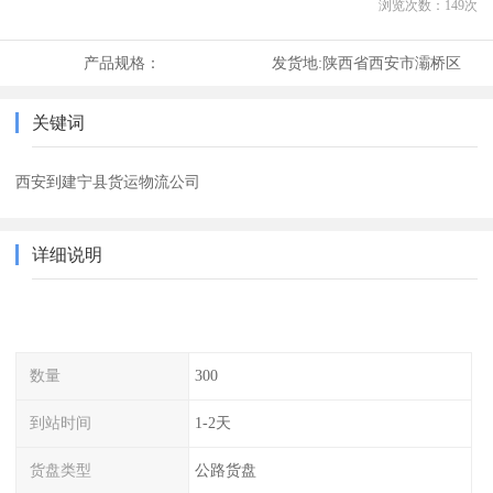
浏览次数：
149
次
产品规格：
发货地:
陕西省西安市灞桥区
关键词
西安到建宁县货运物流公司
详细说明
数量
300
到站时间
1-2天
货盘类型
公路货盘