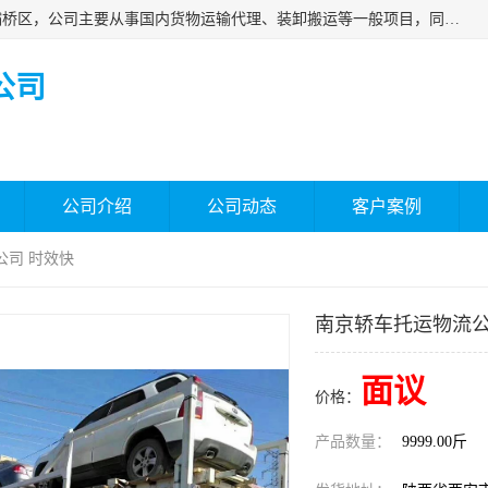
西安福鸿祥物流有限公司成立于2021年，位于陕西省西安市灞桥区，公司主要从事国内货物运输代理、装卸搬运等一般项目，同时具备道路货物运输（不含危险货物）的许可资质。凭借专业的物流服务和*的运输能力，公司致力于为客户提供安全、可靠的物流解决方案，满足多样化的运输需求，助力企业*运营。
公司
公司介绍
公司动态
客户案例
公司 时效快
南京轿车托运物流公
面议
价格：
产品数量：
9999.00斤