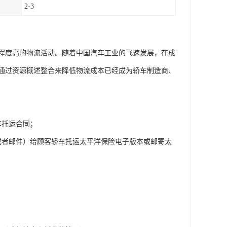
2-3
程度高的物流活动。随着中国汽车工业的飞速发展，在成
通过资源概述整合来降低物流成本已经成为轿车制造商、
车托运合同；
或者邮件）给顾客轿车托运太平洋保险电子版本或邮寄太