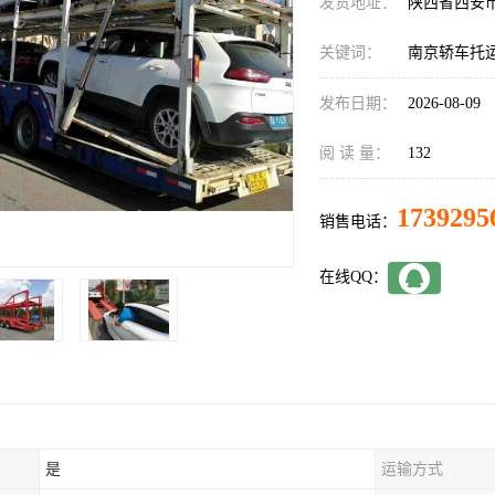
发货地址：
陕西省西安
关键词：
南京轿车托
发布日期：
2026-08-09
阅 读 量：
132
1739295
销售电话：
在线QQ：
是
运输方式