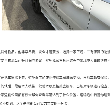
：
是其他物品，他非常昂贵，安全才是要务，选择一家正规，三有保障的物
定要与物流公司签订保险协议，避免私家车托运过程中出现重大事故造成
定要把车窗摇下来，避免温度的变化使得车窗玻璃受损，虽然车辆有保险
目的地后，需要本人携带，驾驶本以及相关去提车，当场对车辆进行检查
一家运输公司都有权去帮你查看车辆达到了什么位置，运输途中若是你遇
务不周到，这个是辨别公司实力重要的一环节。