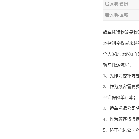
启运地-省份
启运地-区域
轿车托运物流是物
本控制变得越来越
个人家庭所必须面
轿车托运流程：
1、先作为委托方
2、作为顾客需要
平洋保险单正本；
3、轿车托运公司
4、作为顾客将根
5、轿车托运公司