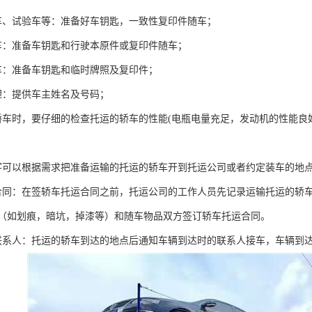
车、试验车等：准备好车钥匙，一致性复印件随车；
车：准备车钥匙和行驶本原件或复印件随车；
车：准备车钥匙和临时牌照及复印件；
理：提供车主姓名及号码；
轿车时，要仔细的检查托运的轿车的性能(电瓶电量充足，发动机的性能
客可以根据需求把准备运输的托运的轿车开到托运公司或者约定装车的地
合同：在签轿车托运合同之前，托运公司的工作人员先记录运输托运的轿
（如划痕，暗坑，掉漆等）和随车物品双方签订轿车托运合同。
联系人：托运的轿车到达的地点后通知车辆到达时的联系人接车，车辆到