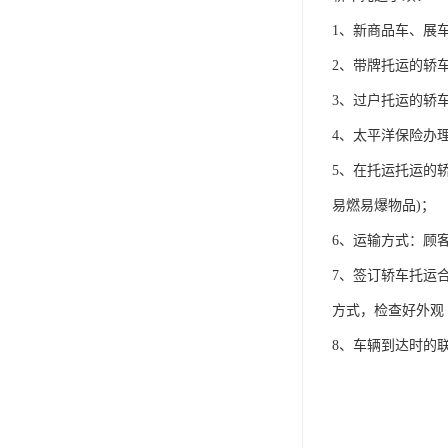
1、新商品车、展
2、带牌托运的轿
3、过户托运的轿
4、太平洋保险办
5、在托运托运的
易燃易爆物品)；
6、运输方式：顾
7、签订轿车托运
方式，检查好外观
8、车辆到达时的