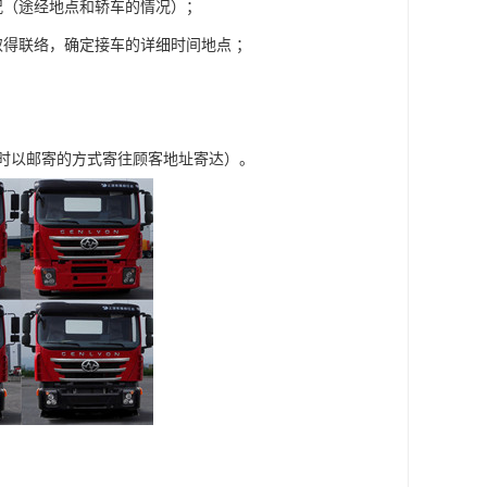
况（途经地点和轿车的情况）；
得联络，确定接车的详细时间地点 ；
车时以邮寄的方式寄往顾客地址寄达）。