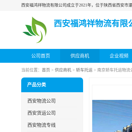
西安福鸿祥物流有限
公司首页
供应商机
企业视频
当前位置：
首页
>
供应商机
>
轿车托运
> 南京轿车托运物流
产品分类
西安物流公司
西安货运公司
西安物流专线