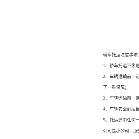
轿车托运注意事项
1、轿车托运不像
2、车辆运输前一
了一重保障；
3、车辆运输前一
4、车辆安全到达
5、托运途中任何
公司是小公司，服