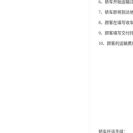
6、轿车开始运输
7、轿车即将到达
8、顾客在填写收
9、顾客填写交付
10、顾客的运输
轿车托运手续：