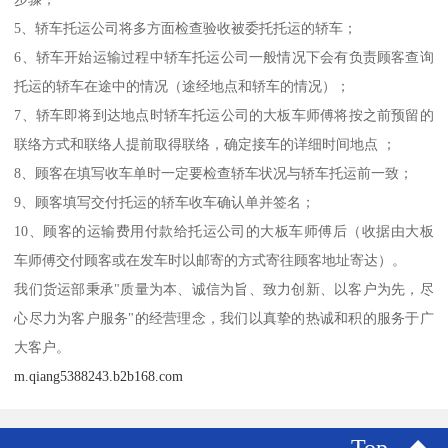
5、轿车托运公司将多方面检查验收被委托托运的轿车；
6、轿车开始运输过程中轿车托运公司一般情况下会有负责顾客查询
托运的轿车在途中的情况（途经地点和轿车的情况）；
7、轿车即将到达地点时轿车托运公司的大板车师傅将按之前预留的
联络方式和联络人提前取得联络，确定接车的详细时间地点 ；
8、顾客在填写收车单时一定要检查轿车状况与轿车托运前一致；
9、顾客填写交付托运的轿车收车确认单并签名；
10、顾客的运输费用付款给托运公司的大板车师傅后（收据由大板
车师傅交付顾客或在发车时以邮寄的方式寄往顾客地址寄达）。
我们货运部秉承"质量为本、诚信为旨、致力创新、以客户为先，尽
心尽力为客户服务"的经营理念，我们以真挚的热诚和积的服务于广
大客户。
m.qiang5388243.b2b168.com