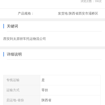
浏览次数：
166
次
产品规格：
发货地:
陕西省西安市灞桥区
关键词
西安到太原轿车托运物流公司
详细说明
专线运输
是
运输方式
零担
启运地-省份
陕西省