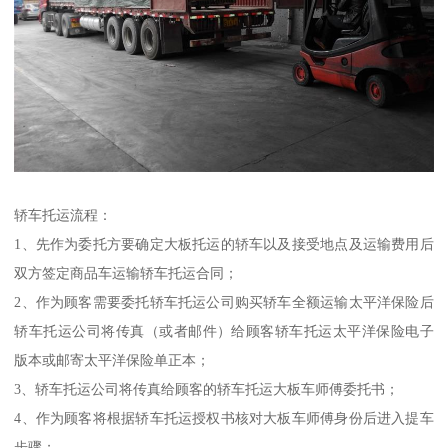
轿车托运流程：
1、先作为委托方要确定大板托运的轿车以及接受地点及运输费用后
双方签定商品车运输轿车托运合同；
2、作为顾客需要委托轿车托运公司购买轿车全额运输太平洋保险后
轿车托运公司将传真（或者邮件）给顾客轿车托运太平洋保险电子
版本或邮寄太平洋保险单正本；
3、轿车托运公司将传真给顾客的轿车托运大板车师傅委托书；
4、作为顾客将根据轿车托运授权书核对大板车师傅身份后进入提车
步骤；