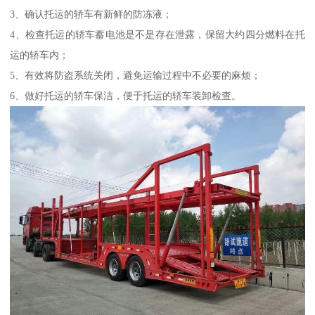
3、确认托运的轿车有新鲜的防冻液；
4、检查托运的轿车蓄电池是不是存在泄露，保留大约四分燃料在托
运的轿车内；
5、有效将防盗系统关闭，避免运输过程中不必要的麻烦；
6、做好托运的轿车保洁，便于托运的轿车装卸检查。