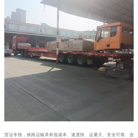
货运专线，铁路运输具有低成本、速度快、运量大、安全可靠、连