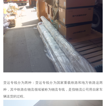
货运专线分为两种：货运专线分为国家重载铁路和地方铁路这两
种，其中铁路在物流领域被称为物流专线，是指物流公司用自家车
辆送货的过程。