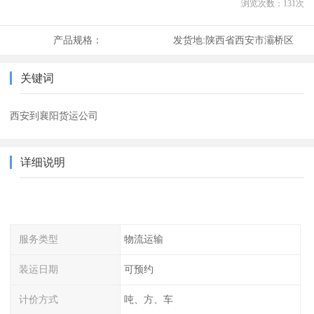
浏览次数：
131
次
产品规格：
发货地:
陕西省西安市灞桥区
关键词
西安到襄阳货运公司
详细说明
服务类型
物流运输
装运日期
可预约
计价方式
吨、方、车