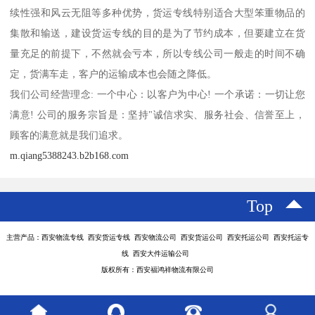
续性强和风云无阻等多种优势，货运专线特别适合大型笨重物品的
集散和输送，建设货运专线的目的是为了节约成本，但要建立在货
量充足的前提下，不然就会亏本，所以专线公司一般走的时间不确
定，货满车走，客户的运输成本也会随之降低。
我们公司经营理念: 一个中心：以客户为中心! 一个承诺：一切让您
满意! 公司的服务宗旨是：坚持"诚信求实、服务社会、信誉至上，
顾客的满意就是我们追求。
m.qiang5388243.b2b168.com
Top
主营产品：西安物流专线 西安货运专线 西安物流公司 西安货运公司 西安托运公司 西安托运专
线 西安大件运输公司
版权所有：西安福鸿祥物流有限公司