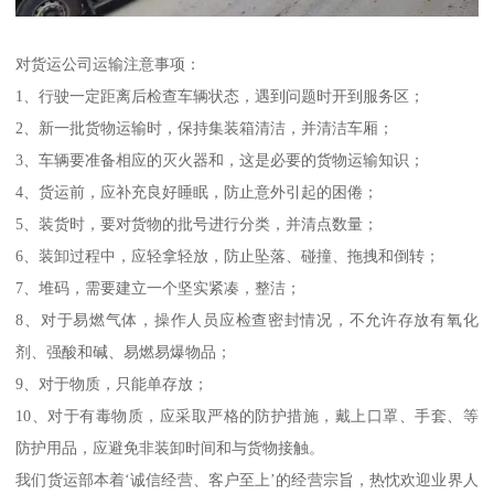
对货运公司运输注意事项：
1、行驶一定距离后检查车辆状态，遇到问题时开到服务区；
2、新一批货物运输时，保持集装箱清洁，并清洁车厢；
3、车辆要准备相应的灭火器和，这是必要的货物运输知识；
4、货运前，应补充良好睡眠，防止意外引起的困倦；
5、装货时，要对货物的批号进行分类，并清点数量；
6、装卸过程中，应轻拿轻放，防止坠落、碰撞、拖拽和倒转；
7、堆码，需要建立一个坚实紧凑，整洁；
8、对于易燃气体，操作人员应检查密封情况，不允许存放有氧化
剂、强酸和碱、易燃易爆物品；
9、对于物质，只能单存放；
10、对于有毒物质，应采取严格的防护措施，戴上口罩、手套、等
防护用品，应避免非装卸时间和与货物接触。
我们货运部本着‘诚信经营、客户至上’的经营宗旨，热忱欢迎业界人