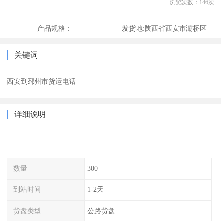
浏览次数：
146
次
产品规格：
发货地:
陕西省西安市灞桥区
关键词
西安到邳州市货运电话
详细说明
数量
300
到站时间
1-2天
货盘类型
公路货盘