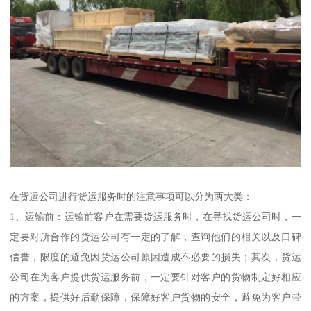
在货运公司进行货运服务时的注意事项可以分为两大类：
1、运输前：运输前客户在需要货运服务时，在寻找货运公司时，一
定要对所合作的货运公司有一定的了解，查询他们的相关以及口碑
信誉，限度的避免因货运公司原因造成不必要的损失；其次，货运
公司在为客户提供货运服务前，一定要针对客户的货物制定好相应
的方案，提供好后勤保障，保障好客户货物的安全，避免为客户带