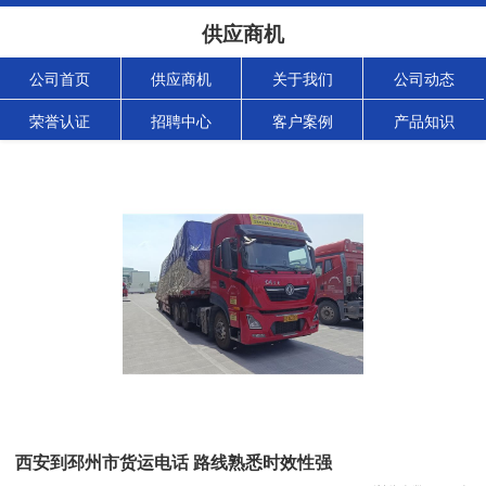
供应商机
公司首页
供应商机
关于我们
公司动态
荣誉认证
招聘中心
客户案例
产品知识
西安到邳州市货运电话 路线熟悉时效性强