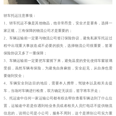
轿车托运注意事项：
1、轿车托运不像是其他物品，他非常昂贵，安全才是要务，选择一
家正规，三有保障的物流公司才是重要的；
2、车辆运输前一定要与物流公司签订保险协议，避免私家车托运过
程中出现重大事故造成不必要的损失，选择物流公司很重要，签署
保险协议又多了一重保障；
3、车辆运输前一定要把车窗摇下来，避免温度的变化使得车窗玻璃
受损，虽然车辆有保险，为避免自身麻烦，安全起见，从自身也需
要做到安全；
4、车辆安全到达目的地后，需要本人携带，驾驶本以及相关去提
车，当场对车辆进行检查，双方确定无误后，签字将车开走；
5、托运途中任何一家运输公司都有权去帮你查看车辆达到了什么位
置，运输途中若是你遇到给业务员或者相关人员打电话不提供物流
信息的，说明公司是小公司，服务不周到，这个是辨别公司实力重