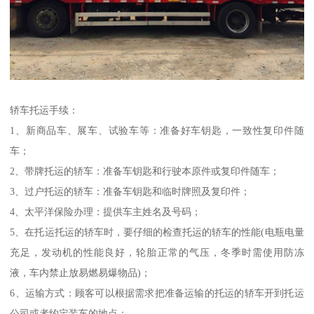
轿车托运手续：
1、新商品车、展车、试验车等：准备好车钥匙，一致性复印件随
车；
2、带牌托运的轿车：准备车钥匙和行驶本原件或复印件随车；
3、过户托运的轿车：准备车钥匙和临时牌照及复印件；
4、太平洋保险办理：提供车主姓名及号码；
5、在托运托运的轿车时，要仔细的检查托运的轿车的性能(电瓶电量
充足，发动机的性能良好，轮胎正常的气压，冬季时需使用防冻
液，车内禁止放易燃易爆物品)；
6、运输方式：顾客可以根据需求把准备运输的托运的轿车开到托运
公司或者约定装车的地点；