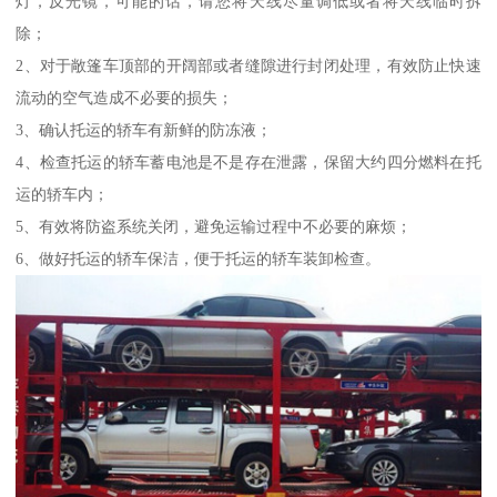
灯，反光镜，可能的话，请您将天线尽量调低或者将天线临时拆
除；
2、对于敞篷车顶部的开阔部或者缝隙进行封闭处理，有效防止快速
流动的空气造成不必要的损失；
3、确认托运的轿车有新鲜的防冻液；
4、检查托运的轿车蓄电池是不是存在泄露，保留大约四分燃料在托
运的轿车内；
5、有效将防盗系统关闭，避免运输过程中不必要的麻烦；
6、做好托运的轿车保洁，便于托运的轿车装卸检查。