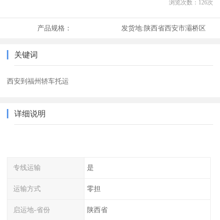
浏览次数：
126
次
产品规格：
发货地:
陕西省西安市灞桥区
关键词
西安到福州轿车托运
详细说明
专线运输
是
运输方式
零担
启运地-省份
陕西省