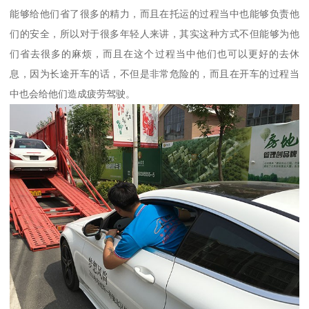
能够给他们省了很多的精力，而且在托运的过程当中也能够负责他
们的安全，所以对于很多年轻人来讲，其实这种方式不但能够为他
们省去很多的麻烦，而且在这个过程当中他们也可以更好的去休
息，因为长途开车的话，不但是非常危险的，而且在开车的过程当
中也会给他们造成疲劳驾驶。