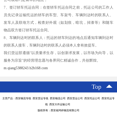
7、签订轿车托运合同：在签轿车托运合同之前，托运公司的工作人
员先记录运输托运的轿车的车型、车架号、车辆到达时的联系人、
发车人及联络方式，检查好外观（如划痕，暗坑，掉漆等）和随车
物品双方签订轿车托运合同。
8、车辆到达时的联系人：托运的轿车到达的地点后通知车辆到达时
的联系人接车，车辆到达时的联系人必须本人拿有效提车。
我们货运部遵循“以质量求生存，以创新求发展，以市场为向导，以
服务为宗旨”的经营理念愿与各界同仁精诚合作，共创辉煌。
m.qiang5388243.b2b168.com
Top
主营产品：西安物流专线 西安货运专线 西安物流公司 西安货运公司 西安托运公司 西安托运专
线 西安大件运输公司
版权所有：西安福鸿祥物流有限公司