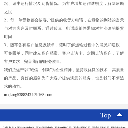
况、途中运行情况及到货情况。为客户增加运作透明度，解除后顾
之忧；
2、每一单货物都会按客户提供的收货方电话，在货物的到站的当天
与对方客户及时联系。通过传真，电话或邮件通知对方准确的提货
时间；
3、随车备有客户信息反馈单，随时了解运输过程中的意见和建议，
可签回单，同时建立客户档案、客户走访卡、定期走访客户，了解
客户要求，完善我们的服务质量。
我们货运部以“诚信、创新”为企业精神，坚持以优良的技术、高质量
的产品、良好的服务为广大客户提供满意的服务，也是我们不懈追
求的动力。
m.qiang5388243.b2b168.com
Top
主营产品：西安物流专线 西安货运专线 西安物流公司 西安货运公司 西安托运公司 西安托运专