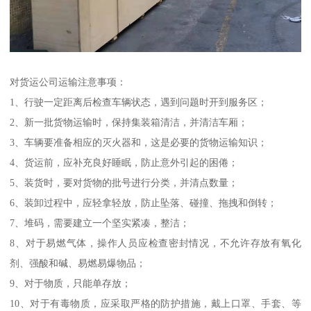
对货运公司运输注意事项：
1、行驶一定距离后检查车辆状态，遇到问题时开到服务区；
2、新一批货物运输时，保持集装箱清洁，并清洁车厢；
3、车辆要准备相应的灭火器和，这是必要的货物运输知识；
4、货运前，应补充良好睡眠，防止意外引起的困倦；
5、装货时，要对货物的批号进行分类，并清点数量；
6、装卸过程中，应轻拿轻放，防止坠落、碰撞、拖拽和倒转；
7、堆码，需要建立一个坚实紧凑，整洁；
8、对于易燃气体，操作人员应检查密封情况，不允许存放有氧化
剂、强酸和碱、易燃易爆物品；
9、对于物质，只能单存放；
10、对于有毒物质，应采取严格的防护措施，戴上口罩、手套、等