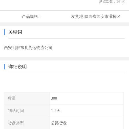
浏览次数：
144
次
产品规格：
发货地:
陕西省西安市灞桥区
关键词
西安到肥东县货运物流公司
详细说明
数量
300
到站时间
1-2天
货盘类型
公路货盘