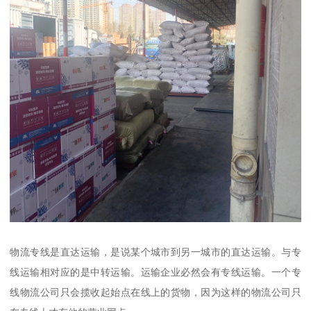
物流专线是直达运输，是说某个城市到另一城市的直达运输。与专
线运输相对应的是中转运输。运输企业必然会有专线运输。一个专
线物流公司只会揽收起始点在线上的货物，因为这样的物流公司只