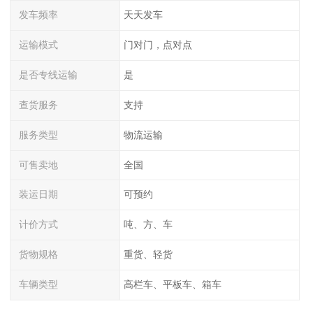
发车频率
天天发车
运输模式
门对门，点对点
是否专线运输
是
查货服务
支持
服务类型
物流运输
可售卖地
全国
装运日期
可预约
计价方式
吨、方、车
货物规格
重货、轻货
车辆类型
高栏车、平板车、箱车