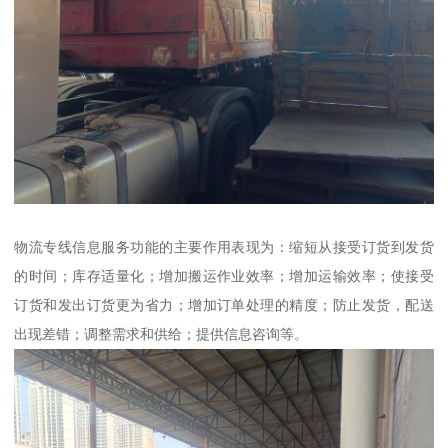
物流专线信息服务功能的主要作用表现为：缩短从接受订货到发货
的时间；库存适量化；增加搬运作业效率；增加运输效率；使接受
订货和发出订货更为省力；增加订单处理的精度；防止发货，配送
出现差错；调整需求和供给；提供信息咨询等。