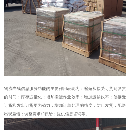
物流专线信息服务功能的主要作用表现为：缩短从接受订货到发货
的时间；库存适量化；增加搬运作业效率；增加运输效率；使接受
订货和发出订货更为省力；增加订单处理的精度；防止发货，配送
出现差错；调整需求和供给；提供信息咨询等。