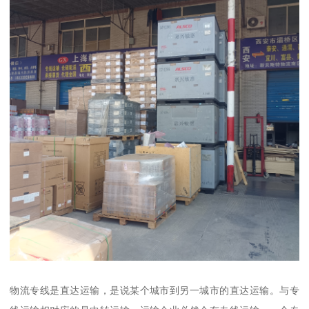
物流专线是直达运输，是说某个城市到另一城市的直达运输。与专