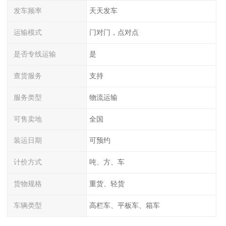
发车频率
天天发车
运输模式
门对门，点对点
是否专线运输
是
查货服务
支持
服务类型
物流运输
可售卖地
全国
装运日期
可预约
计价方式
吨、方、车
货物规格
重货、轻货
车辆类型
高栏车、平板车、箱车