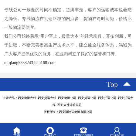
专线公司一般走的时间不确定，货满车走，客户的运输成本也会随
之降低。专线物流在到达区域的网点多，货物在途时间短，价格比
一般物流要便宜。
我们公司始终秉承“用户至上，质量为本”的经营宗旨，开拓创新，勇
于进取，不断完善提高生产技术水平，建立健全服务体系，竭诚为
广大客户提供优良的服务，在业内树立了良好的信誉和口碑。
m.qiang5388243.b2b168.com
Top
主营产品：西安物流专线 西安货运专线 西安物流公司 西安货运公司 西安托运公司 西安托运专
线 西安大件运输公司
版权所有：西安福鸿祥物流有限公司
首页
在线QQ
17392956081
在线留言