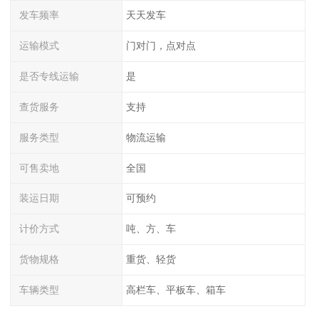
发车频率
天天发车
运输模式
门对门，点对点
是否专线运输
是
查货服务
支持
服务类型
物流运输
可售卖地
全国
装运日期
可预约
计价方式
吨、方、车
货物规格
重货、轻货
车辆类型
高栏车、平板车、箱车