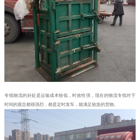
专线物流的好处是运输成本较低，时效性强，现在的物流专线对于
时间的观念都很强烈，都是定时发车，能满足较急的货物。