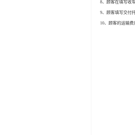
8、顾客在填写收
9、顾客填写交付
10、顾客的运输