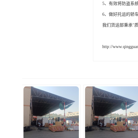
5、有效将防盗系
6、做好托运的轿
我们货运部秉承"
http://www.qinggua