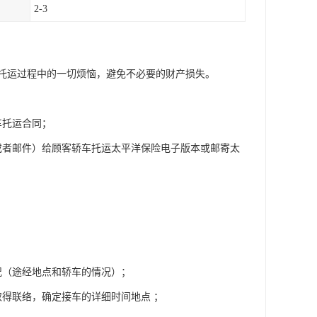
2-3
托运过程中的一切烦恼，避免不必要的财产损失。
车托运合同；
或者邮件）给顾客轿车托运太平洋保险电子版本或邮寄太
况（途经地点和轿车的情况）；
得联络，确定接车的详细时间地点 ；