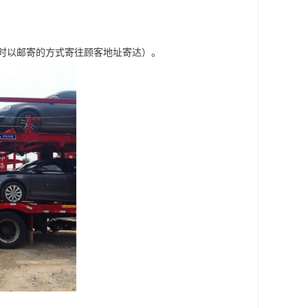
车时以邮寄的方式寄往顾客地址寄达）。