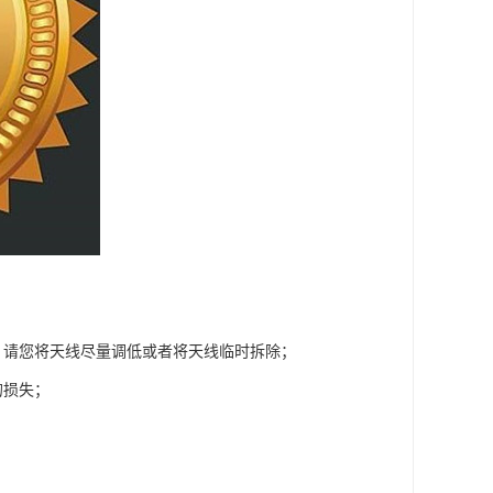
，请您将天线尽量调低或者将天线临时拆除；
的损失；