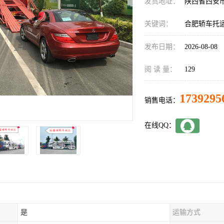
发货地址：
陕西省西安
关键词：
合肥轿车托
发布日期：
2026-08-08
阅 读 量：
129
1739295
销售电话：
在线QQ：
是
运输方式