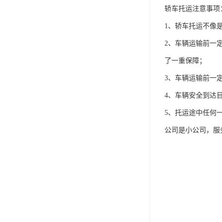
轿车托运注意事项
1、轿车托运不像
2、车辆运输前一
了一重保障；
3、车辆运输前一
4、车辆安全到达
5、托运途中任何
公司是小公司，服