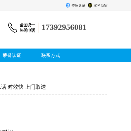
资质认证
实名商家
17392956081
荣誉认证
联系方式
话 时效快 上门取送