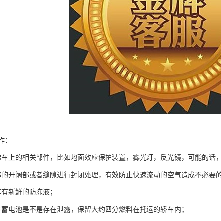
作：
你车上的相关部件，比如地面效应保护装置，雾光灯，反光镜，可能的话
部的开阔部或者缝隙进行封闭处理，有效防止快速流动的空气造成不必要
车有新鲜的防冻液；
车蓄电池是不是存在泄露，保留大约四分燃料在托运的轿车内；