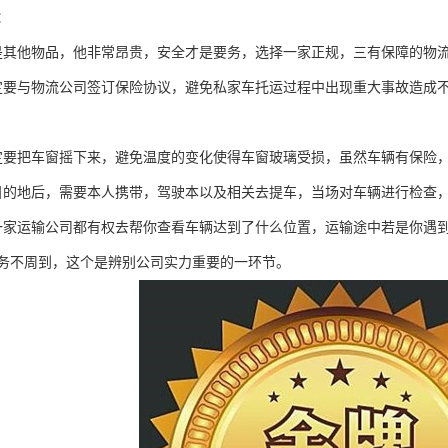
：
是其他物品，他非常昂贵，安全才是要务，选择一家正规，三有保障的物
定要与物流公司签订保险协议，避免私家车托运过程中出现重大事故造成
定要把车窗摇下来，避免温度的变化使得车窗玻璃受损，虽然车辆有保险
目的地后，需要本人携带，驾驶本以及相关去提车，当场对车辆进行检查
一家运输公司都有权去帮你查看车辆达到了什么位置，运输途中若是你遇
务不周到，这个是辨别公司实力重要的一环节。