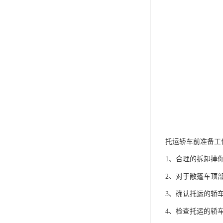
托运轿车前准备工
1、合理的拆卸掉
2、对于敞篷车顶
3、确认托运的轿
4、检查托运的轿