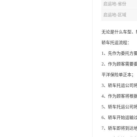
启运地-省份
启运地-区域
无论是什么车型、
轿车托运流程：
1、先作为委托方
2、作为顾客需要
平洋保险单正本；
3、轿车托运公司
4、作为顾客将根
5、轿车托运公司
6、轿车开始运输
7、轿车即将到达