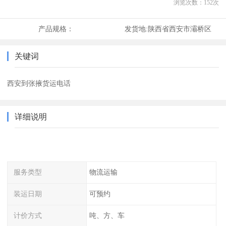
浏览次数：
152
次
产品规格：
发货地:
陕西省西安市灞桥区
关键词
西安到张掖货运电话
详细说明
服务类型
物流运输
装运日期
可预约
计价方式
吨、方、车