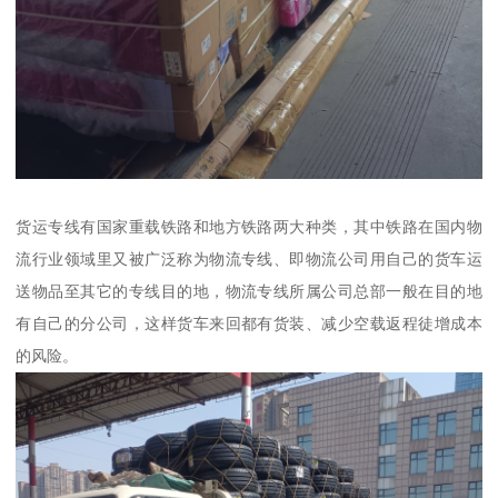
货运专线有国家重载铁路和地方铁路两大种类，其中铁路在国内物
流行业领域里又被广泛称为物流专线、即物流公司用自己的货车运
送物品至其它的专线目的地，物流专线所属公司总部一般在目的地
有自己的分公司，这样货车来回都有货装、减少空载返程徒增成本
的风险。