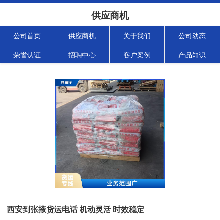
供应商机
公司首页
供应商机
关于我们
公司动态
荣誉认证
招聘中心
客户案例
产品知识
西安到张掖货运电话 机动灵活 时效稳定