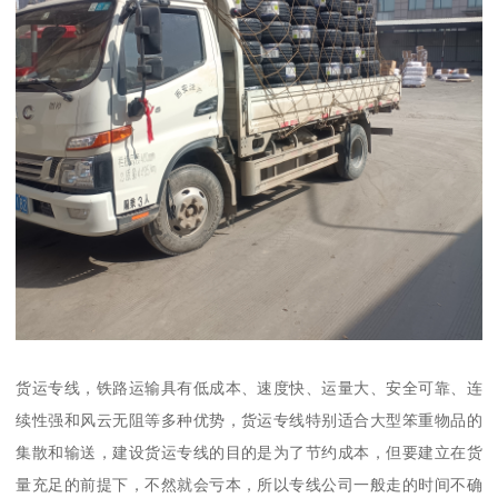
货运专线，铁路运输具有低成本、速度快、运量大、安全可靠、连
续性强和风云无阻等多种优势，货运专线特别适合大型笨重物品的
集散和输送，建设货运专线的目的是为了节约成本，但要建立在货
量充足的前提下，不然就会亏本，所以专线公司一般走的时间不确