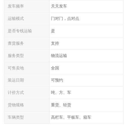
发车频率
天天发车
运输模式
门对门，点对点
是否专线运输
是
查货服务
支持
服务类型
物流运输
可售卖地
全国
装运日期
可预约
计价方式
吨、方、车
货物规格
重货、轻货
车辆类型
高栏车、平板车、箱车