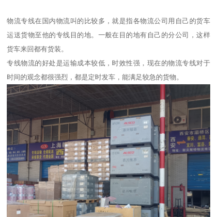
物流专线在国内物流叫的比较多，就是指各物流公司用自己的货车
运送货物至他的专线目的地。一般在目的地有自己的分公司，这样
货车来回都有货装。
专线物流的好处是运输成本较低，时效性强，现在的物流专线对于
时间的观念都很强烈，都是定时发车，能满足较急的货物。