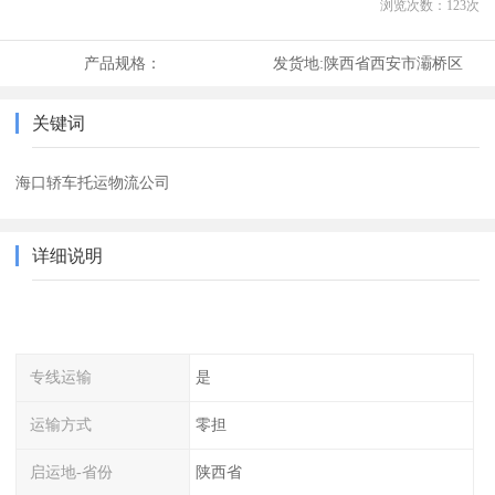
浏览次数：
123
次
产品规格：
发货地:
陕西省西安市灞桥区
关键词
海口轿车托运物流公司
详细说明
专线运输
是
运输方式
零担
启运地-省份
陕西省