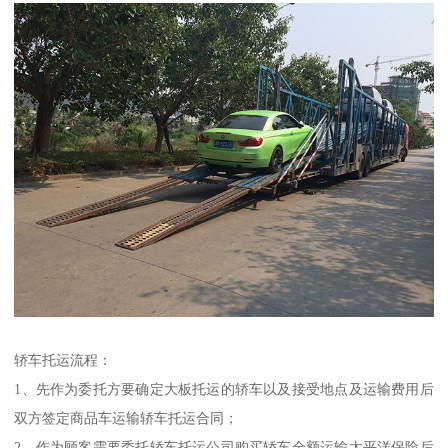
轿车托运流程：
1、先作为委托方要确定大板托运的轿车以及接受地点及运输费用后
双方签定商品车运输轿车托运合同；
2、作为顾客需要委托轿车托运公司购买轿车全额运输太平洋保险后