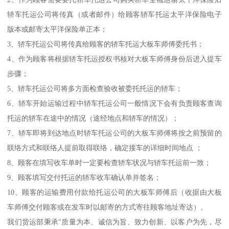
轿车托运公司将传真（或者邮件）给顾客轿车托运太平洋保险电子
版本或邮寄太平洋保险单正本；
3、轿车托运公司将传真给顾客的轿车托运大板车师傅委托书；
4、作为顾客将根据轿车托运授权书核对大板车师傅身份后进入提车
步骤；
5、轿车托运公司将多方面检查验收被委托托运的轿车；
6、轿车开始运输过程中轿车托运公司一般情况下会有负责顾客查询
托运的轿车在途中的情况（途经地点和轿车的情况）；
7、轿车即将到达地点时轿车托运公司的大板车师傅将按之前预留的
联络方式和联络人提前取得联络，确定接车的详细时间地点 ；
8、顾客在填写收车单时一定要检查轿车状况与轿车托运前一致；
9、顾客填写交付托运的轿车收车确认单并签名；
10、顾客的运输费用付款给托运公司的大板车师傅后（收据由大板
车师傅交付顾客或在发车时以邮寄的方式寄往顾客地址寄达）。
我们货运部秉承"质量为本、诚信为旨、致力创新、以客户为先，尽