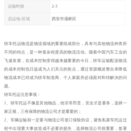
运输时效
2-3
启运地-区域
西安市灞桥区
轿车托运物流是物流领域的重要组成部分，具有与其他物流种类所
不同的特点，是一种复杂程度高的物流活动。随着中国汽车工业的
飞速发展，在成本控制变得越来越重要的今日，轿车运输配送物流
的成本控制也日益成为人们关注的焦点，通过资源概述整合来降低
物流成本已经成为轿车制造商、个人家庭所必须面对和待解决的问
题。
轿车托运注意事项：
1、轿车托运不像是其他物品，他非常昂贵，安全才是要务，选择一
家正规，三有保障的物流公司才是重要的；
2、车辆运输前一定要与物流公司签订保险协议，避免私家车托运过
程中出现重大事故造成不必要的损失，选择物流公司很重要，签署