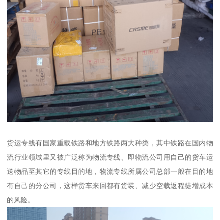
货运专线有国家重载铁路和地方铁路两大种类，其中铁路在国内物
流行业领域里又被广泛称为物流专线、即物流公司用自己的货车运
送物品至其它的专线目的地，物流专线所属公司总部一般在目的地
有自己的分公司，这样货车来回都有货装、减少空载返程徒增成本
的风险。