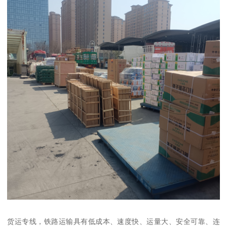
货运专线，铁路运输具有低成本、速度快、运量大、安全可靠、连