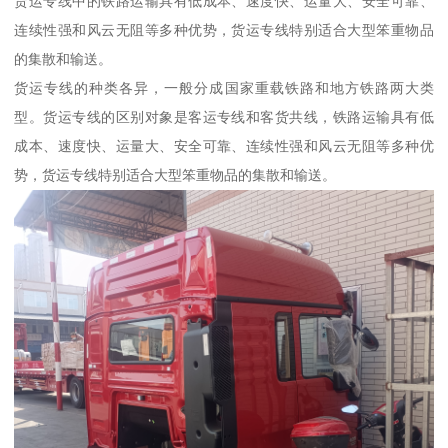
货运专线中的铁路运输具有低成本、速度快、运量大、安全可靠、
连续性强和风云无阻等多种优势，货运专线特别适合大型笨重物品
的集散和输送。
货运专线的种类各异，一般分成国家重载铁路和地方铁路两大类
型。货运专线的区别对象是客运专线和客货共线，铁路运输具有低
成本、速度快、运量大、安全可靠、连续性强和风云无阻等多种优
势，货运专线特别适合大型笨重物品的集散和输送。