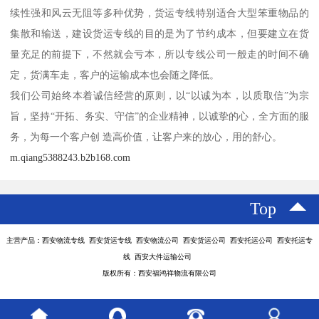
续性强和风云无阻等多种优势，货运专线特别适合大型笨重物品的
集散和输送，建设货运专线的目的是为了节约成本，但要建立在货
量充足的前提下，不然就会亏本，所以专线公司一般走的时间不确
定，货满车走，客户的运输成本也会随之降低。
我们公司始终本着诚信经营的原则，以“以诚为本，以质取信”为宗
旨，坚持“开拓、务实、守信”的企业精神，以诚挚的心，全方面的服
务，为每一个客户创 造高价值，让客户来的放心，用的舒心。
m.qiang5388243.b2b168.com
Top
主营产品：西安物流专线 西安货运专线 西安物流公司 西安货运公司 西安托运公司 西安托运专
线 西安大件运输公司
版权所有：西安福鸿祥物流有限公司