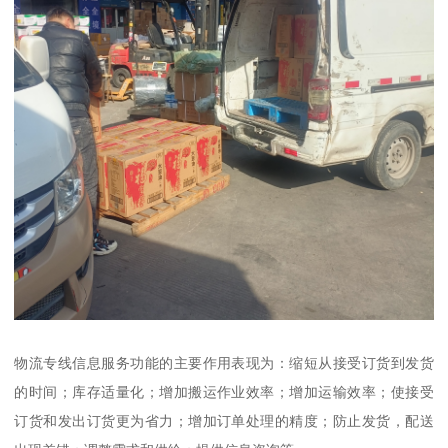
物流专线信息服务功能的主要作用表现为：缩短从接受订货到发货
的时间；库存适量化；增加搬运作业效率；增加运输效率；使接受
订货和发出订货更为省力；增加订单处理的精度；防止发货，配送