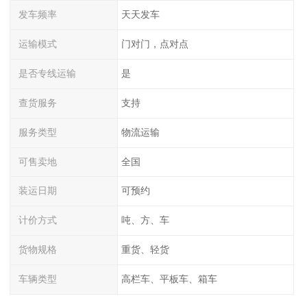
发车频率
天天发车
运输模式
门对门，点对点
是否专线运输
是
查货服务
支持
服务类型
物流运输
可售卖地
全国
装运日期
可预约
计价方式
吨、方、车
货物规格
重货、轻货
车辆类型
高栏车、平板车、箱车