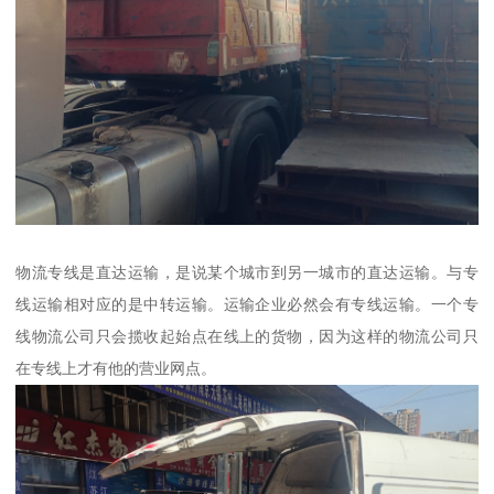
物流专线是直达运输，是说某个城市到另一城市的直达运输。与专
线运输相对应的是中转运输。运输企业必然会有专线运输。一个专
线物流公司只会揽收起始点在线上的货物，因为这样的物流公司只
在专线上才有他的营业网点。