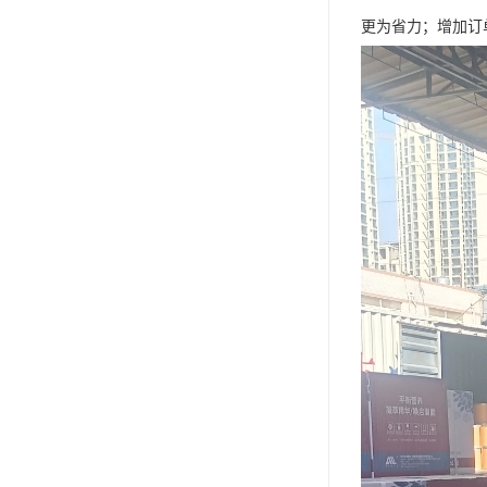
更为省力；增加订