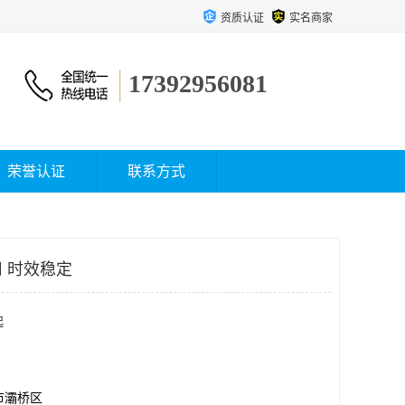
资质认证
实名商家
17392956081
荣誉认证
联系方式
 时效稳定
起
市灞桥区