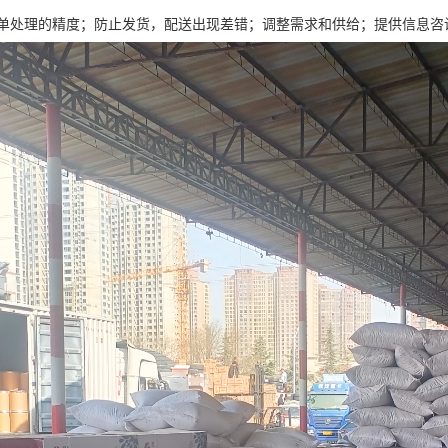
单处理的精度；防止发货，配送出现差错；调整需求和供给；提供信息咨