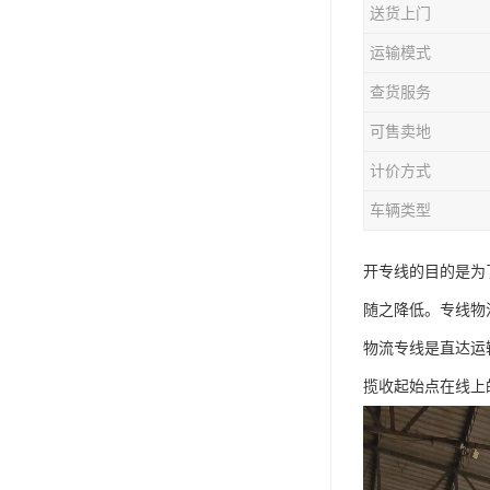
送货上门
运输模式
查货服务
可售卖地
计价方式
车辆类型
开专线的目的是为
随之降低。专线物
物流专线是直达运
揽收起始点在线上