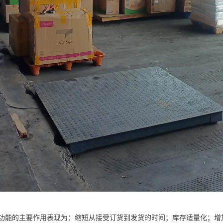
功能的主要作用表现为：缩短从接受订货到发货的时间；库存适量化；增