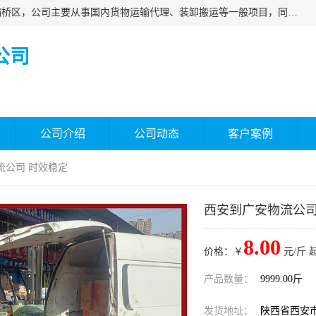
西安福鸿祥物流有限公司成立于2021年，位于陕西省西安市灞桥区，公司主要从事国内货物运输代理、装卸搬运等一般项目，同时具备道路货物运输（不含危险货物）的许可资质。凭借专业的物流服务和*的运输能力，公司致力于为客户提供安全、可靠的物流解决方案，满足多样化的运输需求，助力企业*运营。
公司
公司介绍
公司动态
客户案例
流公司 时效稳定
西安到广安物流公司
8.00
价格：￥
元/斤 
产品数量：
9999.00斤
发货地址：
陕西省西安