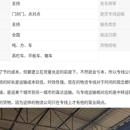
支持
发车频率
门对门，点对点
是否专线运输
支持
服务类型
全国
装运日期
吨、方、车
货物规格
高栏车、平板车、箱车
了节约成本，但要建立在货量充足的前提下，不然就会亏本，所以专线公
流的好处是运输成本较低，时效性强，现在的物流专线对于时间的观念都
输，是说某个城市到另一城市的直达运输。与专线运输相对应的是中转运
的货物，因为这样的物流公司只在专线上才有他的营业网点。