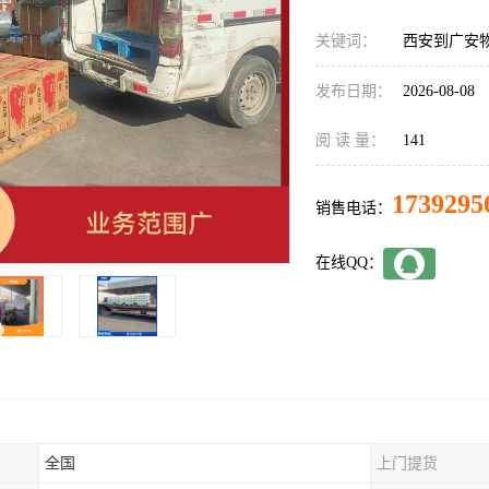
关键词：
西安到广安
发布日期：
2026-08-08
阅 读 量：
141
1739295
销售电话：
在线QQ：
全国
上门提货