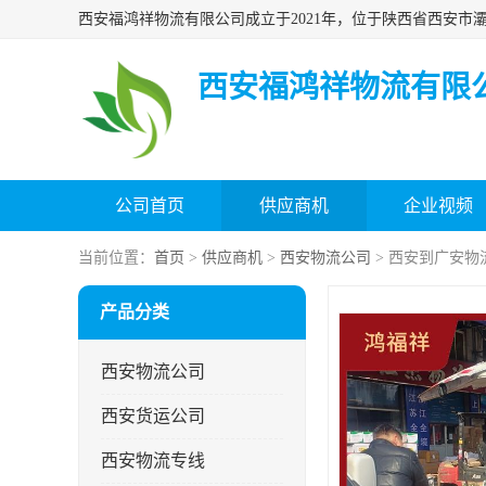
西安福鸿祥物流有限
公司首页
供应商机
企业视频
当前位置：
首页
>
供应商机
>
西安物流公司
> 西安到广安物
产品分类
西安物流公司
西安货运公司
西安物流专线