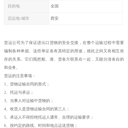
目的地
全国
启运地-城市
西安
货运公司为了保证进出口货物的安全交接，在整个运输过程中需要
编制各种单据。这些单证各有其特定的用途，彼此之间又有相互依
存的关系。它们既把船、港、货各方联系在一起，又能分清各自的
和业务。
货运的注意事项：
1、货物运输合同的形式；
2、托运与承运；
3、当事人对运输中货物的；
4、收货人是货物运输合同的第三人；
5、承运人不得拒绝托运人通常、合理的运输要求；
6、按约定的路线、时间和地点运送货物；