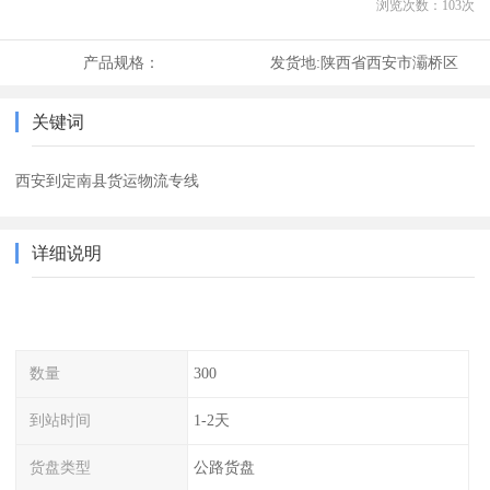
浏览次数：
103
次
产品规格：
发货地:
陕西省西安市灞桥区
关键词
西安到定南县货运物流专线
详细说明
数量
300
到站时间
1-2天
货盘类型
公路货盘