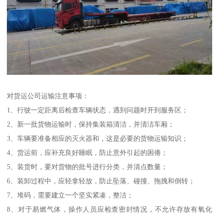
对货运公司运输注意事项：
1、行驶一定距离后检查车辆状态，遇到问题时开到服务区；
2、新一批货物运输时，保持集装箱清洁，并清洁车厢；
3、车辆要准备相应的灭火器和，这是必要的货物运输知识；
4、货运前，应补充良好睡眠，防止意外引起的困倦；
5、装货时，要对货物的批号进行分类，并清点数量；
6、装卸过程中，应轻拿轻放，防止坠落、碰撞、拖拽和倒转；
7、堆码，需要建立一个坚实紧凑，整洁；
8、对于易燃气体，操作人员应检查密封情况，不允许存放有氧化