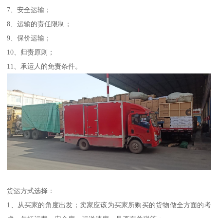
7、安全运输；
8、运输的责任限制；
9、保价运输；
10、归责原则；
11、承运人的免责条件。
货运方式选择：
1、从买家的角度出发；卖家应该为买家所购买的货物做全方面的考