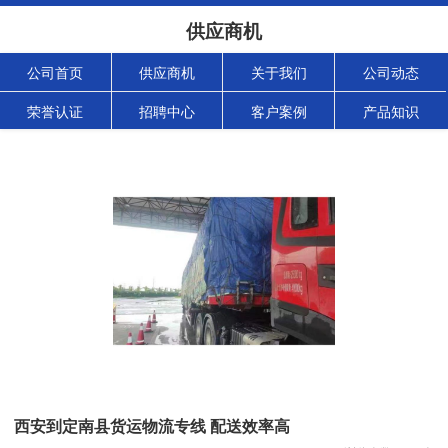
供应商机
公司首页
供应商机
关于我们
公司动态
荣誉认证
招聘中心
客户案例
产品知识
西安到定南县货运物流专线 配送效率高