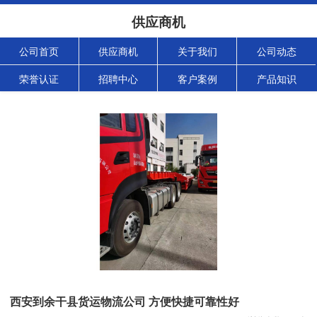
供应商机
公司首页
供应商机
关于我们
公司动态
荣誉认证
招聘中心
客户案例
产品知识
西安到余干县货运物流公司 方便快捷可靠性好