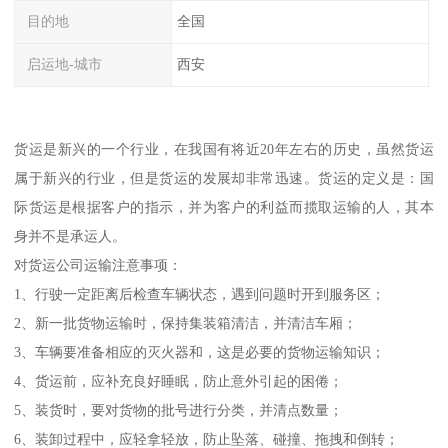
目的地
全国
启运地-城市
西安
货运是新兴的一个行业，在我国有将近20年左右的历史，虽然货运
属于新兴的行业，但是货运的发展却非常迅速。货运的定义是：国
际货运是根据客户的指示，并为客户的利益而揽取运输的人，其本
身并不是承运人。
对货运公司运输注意事项：
1、行驶一定距离后检查车辆状态，遇到问题时开到服务区；
2、新一批货物运输时，保持集装箱清洁，并清洁车厢；
3、车辆要准备相应的灭火器和，这是必要的货物运输知识；
4、货运前，应补充良好睡眠，防止意外引起的困倦；
5、装货时，要对货物的批号进行分类，并清点数量；
6、装卸过程中，应轻拿轻放，防止坠落、碰撞、拖拽和倒转；