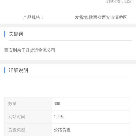
浏览次数：
82
次
产品规格：
发货地:
陕西省西安市灞桥区
关键词
西安到余干县货运物流公司
详细说明
数量
300
到站时间
1-2天
货盘类型
公路货盘