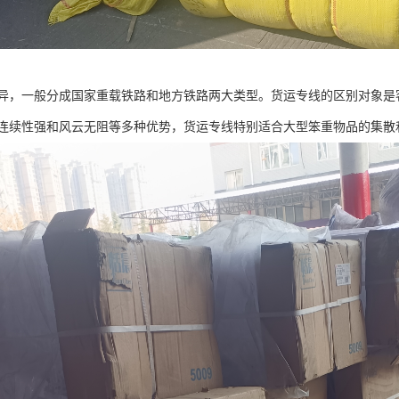
异，一般分成国家重载铁路和地方铁路两大类型。货运专线的区别对象是
连续性强和风云无阻等多种优势，货运专线特别适合大型笨重物品的集散