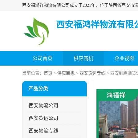
西安福鸿祥物流有限
公司首页
供应商机
企业视频
当前位置：
首页
>
供应商机
>
西安货运专线
> 西安到鹰潭货
产品分类
西安物流公司
西安货运公司
西安物流专线