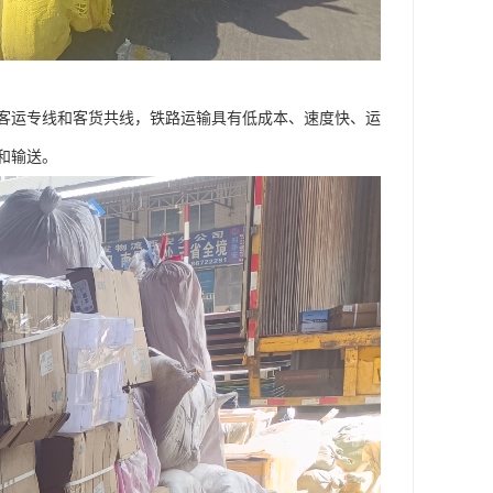
客运专线和客货共线，铁路运输具有低成本、速度快、运
和输送。