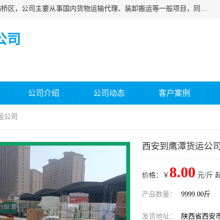
西安福鸿祥物流有限公司成立于2021年，位于陕西省西安市灞桥区，公司主要从事国内货物运输代理、装卸搬运等一般项目，同时具备道路货物运输（不含危险货物）的许可资质。凭借专业的物流服务和*的运输能力，公司致力于为客户提供安全、可靠的物流解决方案，满足多样化的运输需求，助力企业*运营。
公司
公司介绍
公司动态
客户案例
运公司
西安到鹰潭货运公
8.00
价格：￥
元/斤 
产品数量：
9999.00斤
发货地址：
陕西省西安