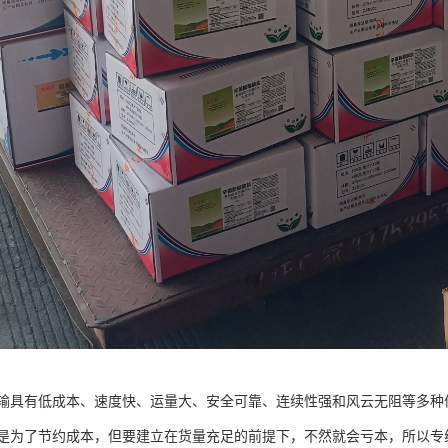
输具有低成本、速度快、运量大、安全可靠、连续性强和风云无阻等多种
是为了节约成本，但要建立在货量充足的前提下，不然就会亏本，所以专