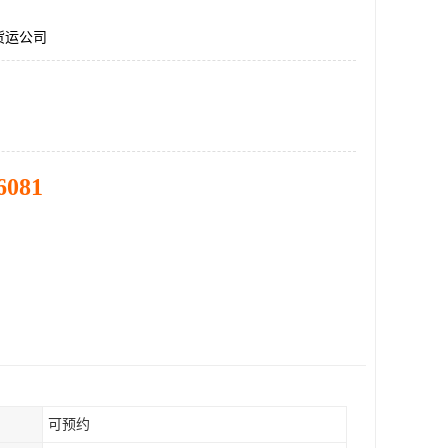
货运公司
6081
可预约