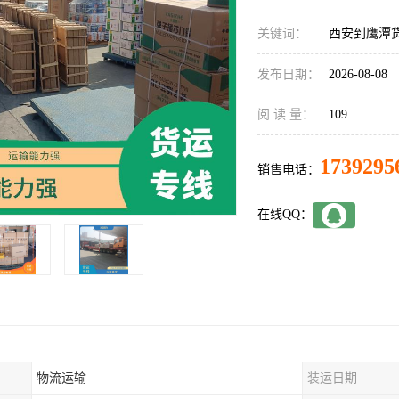
关键词：
西安到鹰潭
发布日期：
2026-08-08
阅 读 量：
109
1739295
销售电话：
在线QQ：
物流运输
装运日期