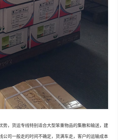
优势，货运专线特别适合大型笨重物品的集散和输送，建
线公司一般走的时间不确定，货满车走，客户的运输成本