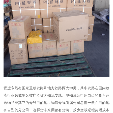
货运专线有国家重载铁路和地方铁路两大种类，其中铁路在国内物
流行业领域里又被广泛称为物流专线、即物流公司用自己的货车运
送物品至其它的专线目的地，物流专线所属公司总部一般在目的地
有自己的分公司，这样货车来回都有货装、减少空载返程徒增成本