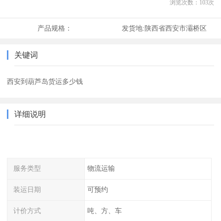
浏览次数：
103
次
产品规格：
发货地:
陕西省西安市灞桥区
关键词
西安到葫芦岛货运多少钱
详细说明
服务类型
物流运输
装运日期
可预约
计价方式
吨、方、车