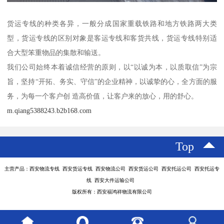
货运专线的种类各异，一般分成国家重载铁路和地方铁路两大类
型，货运专线的区别对象是客运专线和客货共线，货运专线特别适
合大型笨重物品的集散和输送。
我们公司始终本着诚信经营的原则，以“以诚为本，以质取信”为宗
旨，坚持“开拓、务实、守信”的企业精神，以诚挚的心，全方面的服
务，为每一个客户创 造高价值，让客户来的放心，用的舒心。
m.qiang5388243.b2b168.com
Top
主营产品：西安物流专线 西安货运专线 西安物流公司 西安货运公司 西安托运公司 西安托运专
线 西安大件运输公司
版权所有：西安福鸿祥物流有限公司