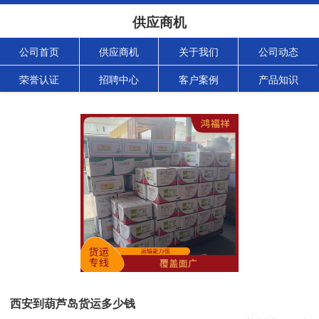
供应商机
公司首页
供应商机
关于我们
公司动态
荣誉认证
招聘中心
客户案例
产品知识
西安到葫芦岛货运多少钱