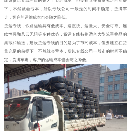
建设货运专线的目的是为了节约成本，但要建立在货量充足的前提
下，不然就会亏本，所以专线公司一般走的时间不确定，货满车
走，客户的运输成本也会随之降低。
货运专线，铁路运输具有低成本、速度快、运量大、安全可靠、连
续性强和风云无阻等多种优势，货运专线特别适合大型笨重物品的
集散和输送，建设货运专线的目的是为了节约成本，但要建立在货
量充足的前提下，不然就会亏本，所以专线公司一般走的时间不确
定，货满车走，客户的运输成本也会随之降低。