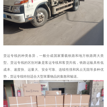
货运专线的种类各异，一般分成国家重载铁路和地方铁路两大类
型。货运专线的区别对象是客运专线和客货共线，铁路运输具有低
成本、速度快、运量大、安全可靠、连续性强和风云无阻等多种优
势，货运专线特别适合大型笨重物品的集散和输送。