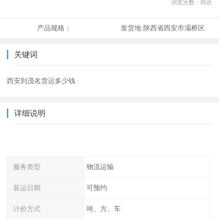
浏览次数：
86
次
产品规格：
发货地:
陕西省西安市灞桥区
关键词
西安到茂名货运多少钱
详细说明
服务类型
物流运输
装运日期
可预约
计价方式
吨、方、车