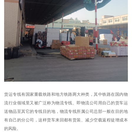
货运专线有国家重载铁路和地方铁路两大种类，其中铁路在国内物
流行业领域里又被广泛称为物流专线、即物流公司用自己的货车运
送物品至其它的专线目的地，物流专线所属公司总部一般在目的地
有自己的分公司，这样货车来回都有货装、减少空载返程徒增成本
的风险。