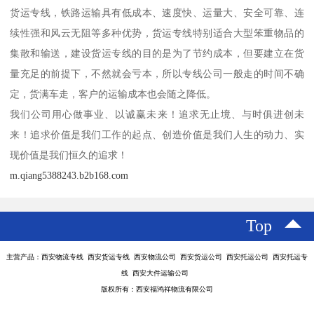
货运专线，铁路运输具有低成本、速度快、运量大、安全可靠、连
续性强和风云无阻等多种优势，货运专线特别适合大型笨重物品的
集散和输送，建设货运专线的目的是为了节约成本，但要建立在货
量充足的前提下，不然就会亏本，所以专线公司一般走的时间不确
定，货满车走，客户的运输成本也会随之降低。
我们公司用心做事业、以诚赢未来！追求无止境、与时俱进创未
来！追求价值是我们工作的起点、创造价值是我们人生的动力、实
现价值是我们恒久的追求！
m.qiang5388243.b2b168.com
Top
主营产品：西安物流专线 西安货运专线 西安物流公司 西安货运公司 西安托运公司 西安托运专
线 西安大件运输公司
版权所有：西安福鸿祥物流有限公司