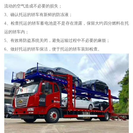
流动的空气造成不必要的损失；
3、确认托运的轿车有新鲜的防冻液；
4、检查托运的轿车蓄电池是不是存在泄露，保留大约四分燃料在托
运的轿车内；
5、有效将防盗系统关闭，避免运输过程中不必要的麻烦；
6、做好托运的轿车保洁，便于托运的轿车装卸检查。