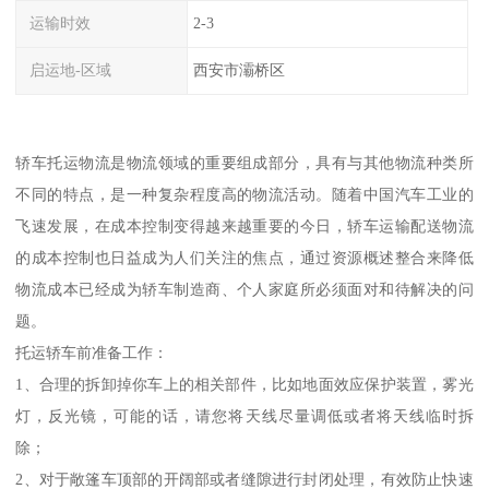
运输时效
2-3
启运地-区域
西安市灞桥区
轿车托运物流是物流领域的重要组成部分，具有与其他物流种类所
不同的特点，是一种复杂程度高的物流活动。随着中国汽车工业的
飞速发展，在成本控制变得越来越重要的今日，轿车运输配送物流
的成本控制也日益成为人们关注的焦点，通过资源概述整合来降低
物流成本已经成为轿车制造商、个人家庭所必须面对和待解决的问
题。
托运轿车前准备工作：
1、合理的拆卸掉你车上的相关部件，比如地面效应保护装置，雾光
灯，反光镜，可能的话，请您将天线尽量调低或者将天线临时拆
除；
2、对于敞篷车顶部的开阔部或者缝隙进行封闭处理，有效防止快速