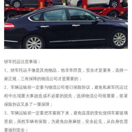
轿车托运注意事项：
1、轿车托运不像是其他物品，他非常昂贵，安全才是要务，选择一
家正规，三有保障的物流公司才是重要的；
2、车辆运输前一定要与物流公司签订保险协议，避免私家车托运过
程中出现重大事故造成不必要的损失，选择物流公司很重要，签署
保险协议又多了一重保障；
3、车辆运输前一定要把车窗摇下来，避免温度的变化使得车窗玻璃
受损，虽然车辆有保险，为避免自身麻烦，安全起见，从自身也需
要做到安全；