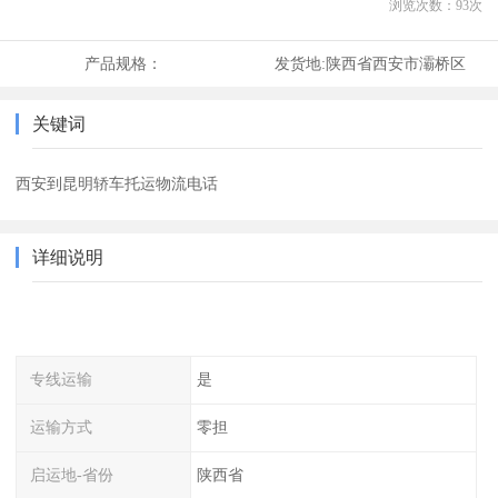
浏览次数：
93
次
产品规格：
发货地:
陕西省西安市灞桥区
关键词
西安到昆明轿车托运物流电话
详细说明
专线运输
是
运输方式
零担
启运地-省份
陕西省