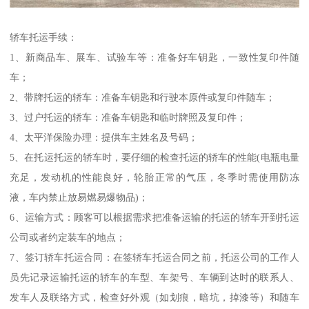
轿车托运手续：
1、新商品车、展车、试验车等：准备好车钥匙，一致性复印件随
车；
2、带牌托运的轿车：准备车钥匙和行驶本原件或复印件随车；
3、过户托运的轿车：准备车钥匙和临时牌照及复印件；
4、太平洋保险办理：提供车主姓名及号码；
5、在托运托运的轿车时，要仔细的检查托运的轿车的性能(电瓶电量
充足，发动机的性能良好，轮胎正常的气压，冬季时需使用防冻
液，车内禁止放易燃易爆物品)；
6、运输方式：顾客可以根据需求把准备运输的托运的轿车开到托运
公司或者约定装车的地点；
7、签订轿车托运合同：在签轿车托运合同之前，托运公司的工作人
员先记录运输托运的轿车的车型、车架号、车辆到达时的联系人、
发车人及联络方式，检查好外观（如划痕，暗坑，掉漆等）和随车