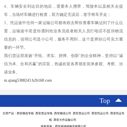
4、车辆安全到达目的地后，需要本人携带，驾驶本以及相关去提
车，当场对车辆进行检查，双方确定无误后，签字将车开走；
5、托运途中任何一家运输公司都有权去帮你查看车辆达到了什么位
置，运输途中若是你遇到给业务员或者相关人员打电话不提供物流
信息的，说明公司是小公司，服务不周到，这个是辨别公司实力重
要的一环节。
我们货运部发扬“开拓、求实、拼搏、创新”的企业精神，坚持以“诚
信为本、合和共赢”的宗旨，热诚欢迎各界朋友前来参观、考察、洽
谈业务。
m.qiang5388243.b2b168.com
Top
主营产品：西安物流专线 西安货运专线 西安物流公司 西安货运公司 西安托运公司 西安托运专
线 西安大件运输公司
版权所有：西安福鸿祥物流有限公司