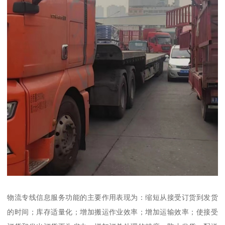
物流专线信息服务功能的主要作用表现为：缩短从接受订货到发货
的时间；库存适量化；增加搬运作业效率；增加运输效率；使接受