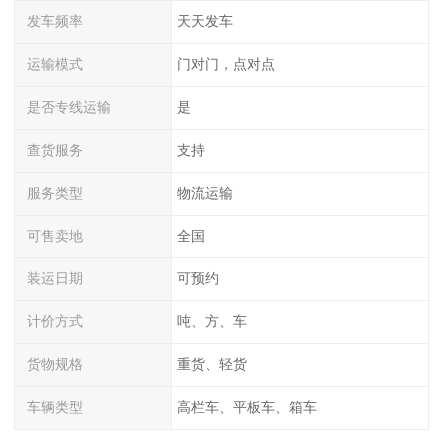
发车频率
天天发车
运输模式
门对门，点对点
是否专线运输
是
查货服务
支持
服务类型
物流运输
可售卖地
全国
装运日期
可预约
计价方式
吨、方、车
货物规格
重货、轻货
车辆类型
高栏车、平板车、箱车