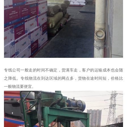
专线公司一般走的时间不确定，货满车走，客户的运输成本也会随
之降低。专线物流在到达区域的网点多，货物在途时间短，价格比
一般物流要便宜。