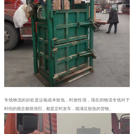
专线物流的好处是运输成本较低，时效性强，现在的物流专线对于
时间的观念都很强烈，都是定时发车，能满足较急的货物。