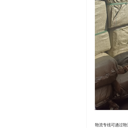
物流专线可通过物