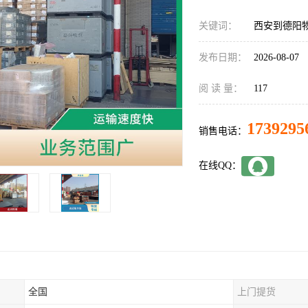
关键词：
西安到德阳
发布日期：
2026-08-07
阅 读 量：
117
1739295
销售电话：
在线QQ：
全国
上门提货