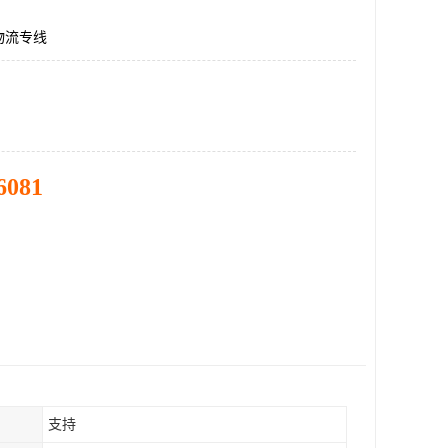
物流专线
6081
支持