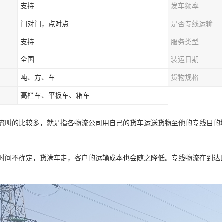
支持
发车频率
门对门，点对点
是否专线运输
支持
服务类型
全国
装运日期
吨、方、车
货物规格
高栏车、平板车、箱车
流叫的比较多，就是指各物流公司用自己的货车运送货物至他的专线目的
时间不确定，货满车走，客户的运输成本也会随之降低。专线物流在到达