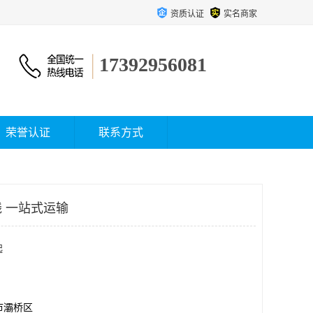
资质认证
实名商家
17392956081
荣誉认证
联系方式
 一站式运输
起
市灞桥区