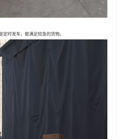
是定时发车，能满足较急的货物。