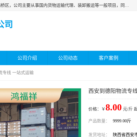
西安福鸿祥物流有限公司成立于2021年，位于陕西省西安市灞桥区，公司主要从事国内货物运输代理、装卸搬运等一般项目，同时具备道路货物运输（不含危险货物）的许可资质。凭借专业的物流服务和*的运输能力，公司致力于为客户提供安全、可靠的物流解决方案，满足多样化的运输需求，助力企业*运营。
公司
公司介绍
公司动态
客户案例
流专线 一站式运输
西安到德阳物流专线
8.00
价格：￥
元/斤 
产品数量：
9999.00斤
发货地址：
陕西省西安