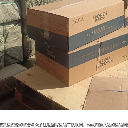
流货运资源的整合与众多往返回程运输车队联网，构成四通八达的运输网