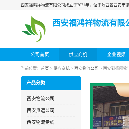
西安福鸿祥物流有限
公司首页
供应商机
企业视频
当前位置：
首页
>
供应商机
>
西安物流公司
> 西安到德阳物
产品分类
西安物流公司
西安货运公司
西安物流专线