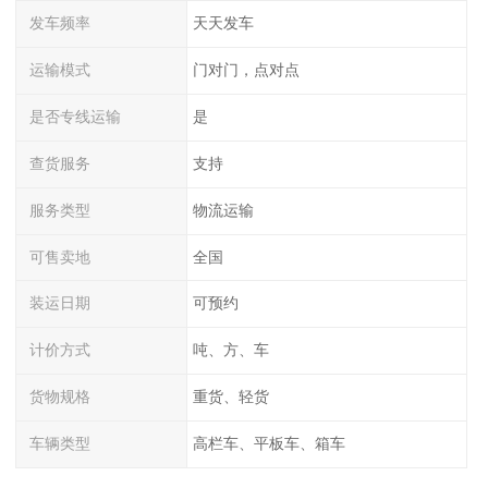
发车频率
天天发车
运输模式
门对门，点对点
是否专线运输
是
查货服务
支持
服务类型
物流运输
可售卖地
全国
装运日期
可预约
计价方式
吨、方、车
货物规格
重货、轻货
车辆类型
高栏车、平板车、箱车