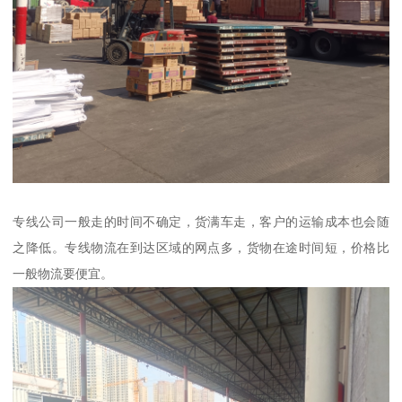
专线公司一般走的时间不确定，货满车走，客户的运输成本也会随
之降低。专线物流在到达区域的网点多，货物在途时间短，价格比
一般物流要便宜。