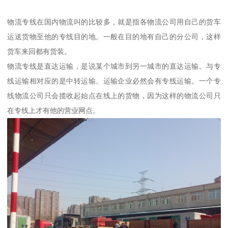
物流专线在国内物流叫的比较多，就是指各物流公司用自己的货车
运送货物至他的专线目的地。一般在目的地有自己的分公司，这样
货车来回都有货装。
物流专线是直达运输，是说某个城市到另一城市的直达运输。与专
线运输相对应的是中转运输。运输企业必然会有专线运输。一个专
线物流公司只会揽收起始点在线上的货物，因为这样的物流公司只
在专线上才有他的营业网点。