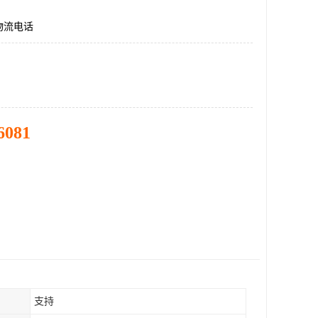
物流电话
6081
支持