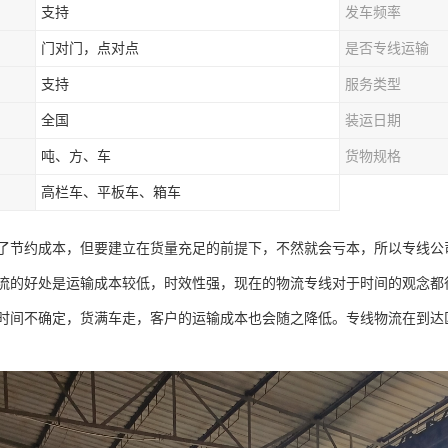
支持
发车频率
门对门，点对点
是否专线运输
支持
服务类型
全国
装运日期
吨、方、车
货物规格
高栏车、平板车、箱车
了节约成本，但要建立在货量充足的前提下，不然就会亏本，所以专线公
流的好处是运输成本较低，时效性强，现在的物流专线对于时间的观念都
时间不确定，货满车走，客户的运输成本也会随之降低。专线物流在到达