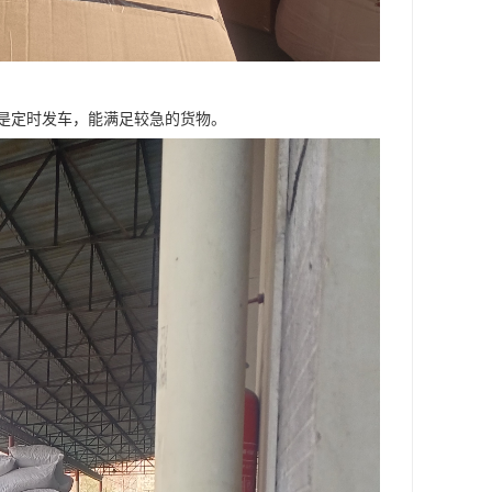
是定时发车，能满足较急的货物。