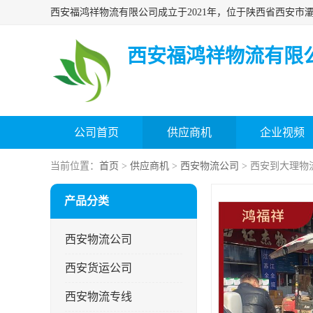
西安福鸿祥物流有限
公司首页
供应商机
企业视频
当前位置：
首页
>
供应商机
>
西安物流公司
> 西安到大理物
产品分类
西安物流公司
西安货运公司
西安物流专线