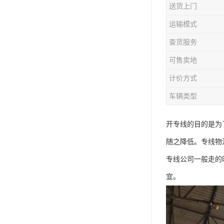
送货上门
运输模式
查货服务
可售卖地
计价方式
车辆类型
开专线的目的是为
随之降低。专线物
专线公司一般走的
宜。