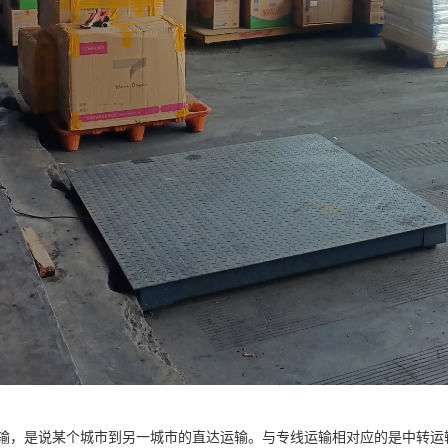
输，是说某个城市到另一城市的直达运输。与专线运输相对应的是中转运