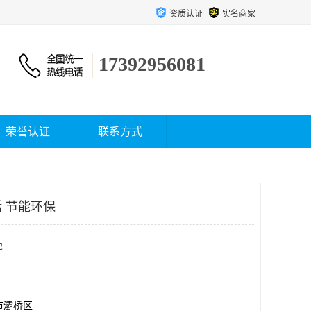
资质认证
实名商家
17392956081
荣誉认证
联系方式
 节能环保
起
市灞桥区