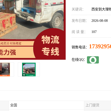
关键词：
西安到大理
发布日期：
2026-08-08
阅 读 量：
107
1739295
销售电话：
在线QQ：
全国
上门提货