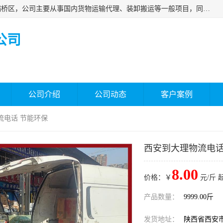
西安福鸿祥物流有限公司成立于2021年，位于陕西省西安市灞桥区，公司主要从事国内货物运输代理、装卸搬运等一般项目，同时具备道路货物运输（不含危险货物）的许可资质。凭借专业的物流服务和*的运输能力，公司致力于为客户提供安全、可靠的物流解决方案，满足多样化的运输需求，助力企业*运营。
公司
公司介绍
公司动态
客户案例
流电话 节能环保
西安到大理物流电话
8.00
价格：￥
元/斤 
产品数量：
9999.00斤
发货地址：
陕西省西安