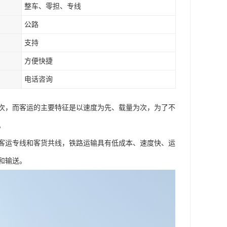
整车、零担、专线
公路
支持
方便快捷
电话咨询
次，而客运的主要特征是以速度为先、载量为次，为了不
。
客运专线和客货共线，铁路运输具有低成本、速度快、运
和输送。