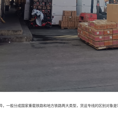
异，一般分成国家重载铁路和地方铁路两大类型，货运专线的区别对象是