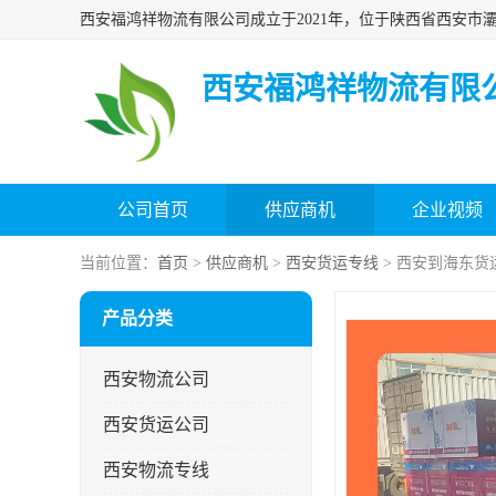
西安福鸿祥物流有限
公司首页
供应商机
企业视频
当前位置：
首页
>
供应商机
>
西安货运专线
> 西安到海东货
产品分类
西安物流公司
西安货运公司
西安物流专线