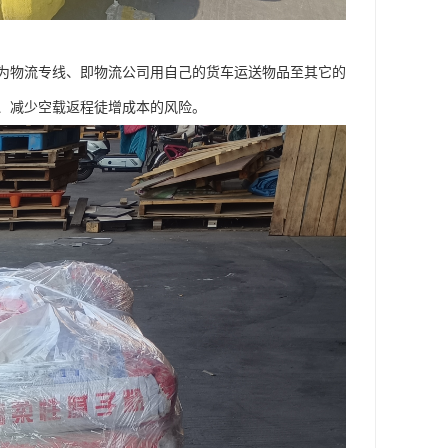
为物流专线、即物流公司用自己的货车运送物品至其它的
、减少空载返程徒增成本的风险。