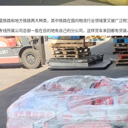
载铁路和地方铁路两大种类，其中铁路在国内物流行业领域里又被广泛称
专线所属公司总部一般在目的地有自己的分公司，这样货车来回都有货装