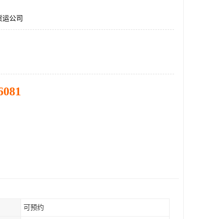
货运公司
6081
可预约