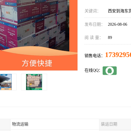
关键词：
西安到海东
发布日期：
2026-08-06
阅 读 量：
89
1739295
销售电话：
在线QQ：
物流运输
装运日期