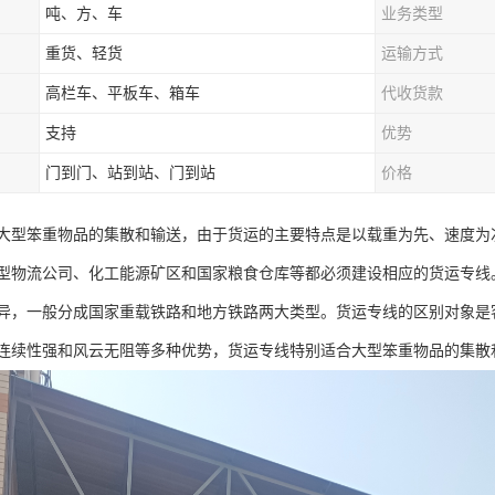
吨、方、车
业务类型
重货、轻货
运输方式
高栏车、平板车、箱车
代收货款
支持
优势
门到门、站到站、门到站
价格
大型笨重物品的集散和输送，由于货运的主要特点是以载重为先、速度为
型物流公司、化工能源矿区和国家粮食仓库等都必须建设相应的货运专线
异，一般分成国家重载铁路和地方铁路两大类型。货运专线的区别对象是
连续性强和风云无阻等多种优势，货运专线特别适合大型笨重物品的集散