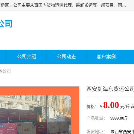
西安福鸿祥物流有限公司成立于2021年，位于陕西省西安市灞桥区，公司主要从事国内货物运输代理、装卸搬运等一般项目，同时具备道路货物运输（不含危险货物）的许可资质。凭借专业的物流服务和*的运输能力，公司致力于为客户提供安全、可靠的物流解决方案，满足多样化的运输需求，助力企业*运营。
公司
公司介绍
公司动态
客户案例
运公司
西安到海东货运公
8.00
价格：￥
元/斤 
产品数量：
9999.00斤
发货地址：
陕西省西安