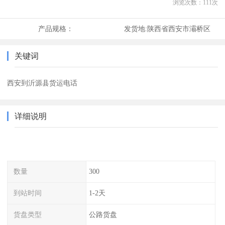
浏览次数：
111
次
产品规格：
发货地:
陕西省西安市灞桥区
关键词
西安到沂源县货运电话
详细说明
数量
300
到站时间
1-2天
货盘类型
公路货盘