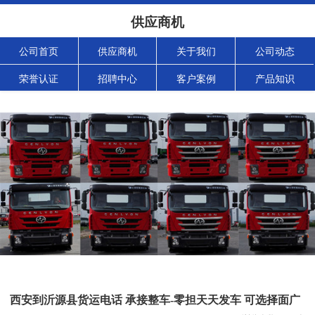
供应商机
公司首页
供应商机
关于我们
公司动态
荣誉认证
招聘中心
客户案例
产品知识
西安到沂源县货运电话 承接整车-零担天天发车 可选择面广