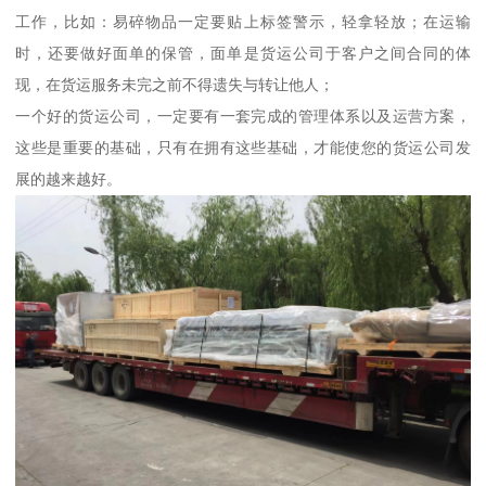
工作，比如：易碎物品一定要贴上标签警示，轻拿轻放；在运输
时，还要做好面单的保管，面单是货运公司于客户之间合同的体
现，在货运服务未完之前不得遗失与转让他人；
一个好的货运公司，一定要有一套完成的管理体系以及运营方案，
这些是重要的基础，只有在拥有这些基础，才能使您的货运公司发
展的越来越好。