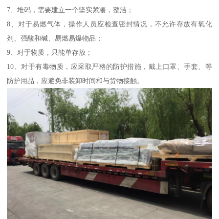
7、堆码，需要建立一个坚实紧凑，整洁；
8、对于易燃气体，操作人员应检查密封情况，不允许存放有氧化
剂、强酸和碱、易燃易爆物品；
9、对于物质，只能单存放；
10、对于有毒物质，应采取严格的防护措施，戴上口罩、手套、等
防护用品，应避免非装卸时间和与货物接触。