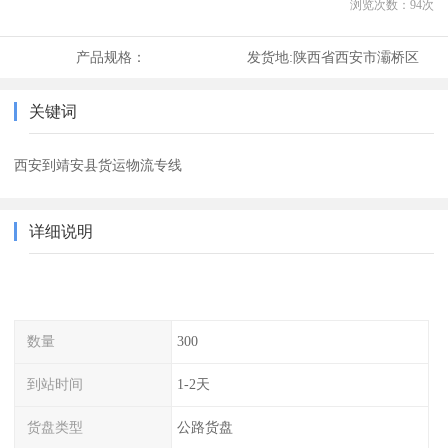
浏览次数：
94
次
产品规格：
发货地:
陕西省西安市灞桥区
关键词
西安到靖安县货运物流专线
详细说明
数量
300
到站时间
1-2天
货盘类型
公路货盘