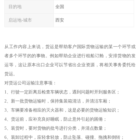
目的地
全国
启运地-城市
西安
从工作内容上来说，货运是帮助客户国际货物运输的某一个环节或
者多个环节的的事物。例如帮助企业进行租船订舱，安排货物的发
运等，这让原本出口企业可以节省出企业资源，将相关事务委托给
货运。
对货运公司运输注意事项：
1、行驶一定距离后检查车辆状态，遇到问题时开到服务区；
2、新一批货物运输时，保持集装箱清洁，并清洁车厢；
3、车辆要准备相应的灭火器和，这是必要的货物运输知识；
4、货运前，应补充良好睡眠，防止意外引起的困倦；
5、装货时，要对货物的批号进行分类，并清点数量；
6、装卸过程中，应轻拿轻放，防止坠落、碰撞、拖拽和倒转；