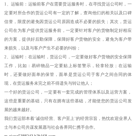
1、运输前：运输前客户在需要货运服务时，在寻找货运公司时，一
定要对所合作的货运公司有一定的了解，查询他们的相关以及口碑
信誉，限度的避免因货运公司原因造成不必要的损失；其次，货运
公司在为客户提供货运服务前，一定要针对客户的货物制定好相应
的方案，提供好后勤保障，保障好客户货物的安全，避免为客户带
来损失，以及与客户产生不必要的纠纷；
2、运输时：在运输时，货运公司，一定要做好客户货物的安全保障
工作，比如：易碎物品一定要贴上标签警示，轻拿轻放；在运输
时，还要做好面单的保管，面单是货运公司于客户之间合同的体
现，在货运服务未完之前不得遗失与转让他人；
一个好的货运公司，一定要有一套完成的管理体系以及运营方案，
这些是重要的基础，只有在拥有这些基础，才能使您的货运公司发
展的越来越好。
我们货运部本着‘诚信经营、客户至上’的经营宗旨，热忱欢迎业界人
士与本公司共谋发展愿与社会各界同仁携手合作。
m.qiang5388243.b2b168.com